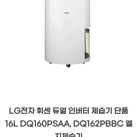
LG전자 휘센 듀얼 인버터 제습기 단품
16L DQ160PSAA, DQ162PBBC 엘