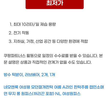
최저가
최대 10리터/일 제습 용량
전기 작동
지하실, 가정, 산업 공간 등 다양한 환경에 적합
쿠팡파트너스 활동으로 일정의 수수료를 받을 수 있습니다. 본
문 설명은 상품과 직접적인 관계가 없을 수도 있습니다.
방수 턱받이, 러브베어, 2개, 1개
네모엔룩 여성용 모던절개핀턱 여름 A라인 핀턱주름 캡민소매
면 무지 롱 원피스(허리끈 포함) NL 여성원피스