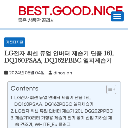
Skip
BEST.GOOD.NICE
to
좋은 상품만 골라서
content
가전디지털
LG전자 휘센 듀얼 인버터 제습기 단품 16L
DQ160PSAA, DQ162PBBC 엘지제습기
2024년 05월 04일
dinosion
Contents
LG전자 휘센 듀얼 인버터 제습기 단품 16L
DQ160PSAA, DQ162PBBC 엘지제습기
LG전자 휘센 듀얼 인버터 제습기 20L DQ202PPBC
제습기10리터 가정용 제습기 전기 공기 산업 지하실 제
습 건조기, WHITE_Eu 플러그