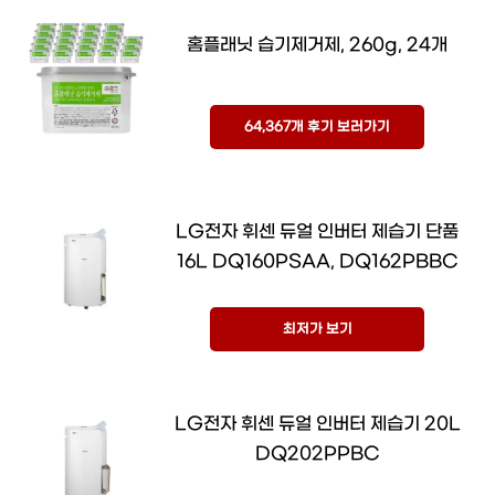
홈플래닛 습기제거제, 260g, 24개
64,367개 후기 보러가기
LG전자 휘센 듀얼 인버터 제습기 단품
16L DQ160PSAA, DQ162PBBC
최저가 보기
LG전자 휘센 듀얼 인버터 제습기 20L
DQ202PPBC