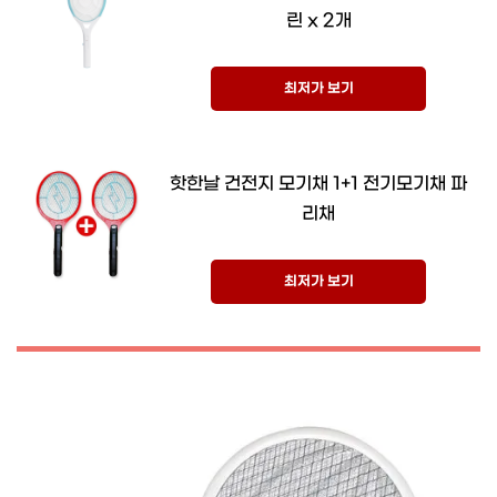
린 x 2개
최저가 보기
핫한날 건전지 모기채 1+1 전기모기채 파
리채
최저가 보기