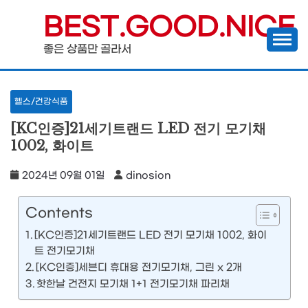
Skip
BEST.GOOD.NICE
to
좋은 상품만 골라서
content
헬스/건강식품
[KC인증]21세기트랜드 LED 전기 모기채
1002, 화이트
2024년 09월 01일
dinosion
Contents
[KC인증]21세기트랜드 LED 전기 모기채 1002, 화이
트 전기모기채
[KC인증]세븐디 휴대용 전기모기채, 그린 x 2개
핫한날 건전지 모기채 1+1 전기모기채 파리채