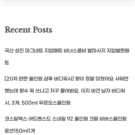
Recent Posts
국산 성진 마그네트 지압매트 비너스콤비 발마사지 지압발판매
트
[20차 완판 올인원 샴푸 바디워시] 향이 정말 미쳤어요 샤워만
했는데 향수 뭐 쓰냐고 자꾸 물어봐요. 이지 비건 남자 바디워
시, 3개, 500ml 우르오스올인원
코스알엑스 어드벤스드 스네일 92 올인원 크림 비바스올인원
로션150ml1개