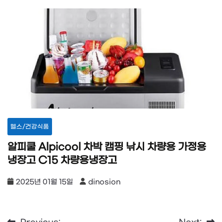
헬스/건강식품
알피쿨 Alpicool 차박 캠핑 낚시 차량용 가정용
냉장고 C15 차량용냉장고
2025년 01월 15일
dinosion