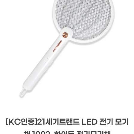
[KC인증]21세기트랜드 LED 전기 모기