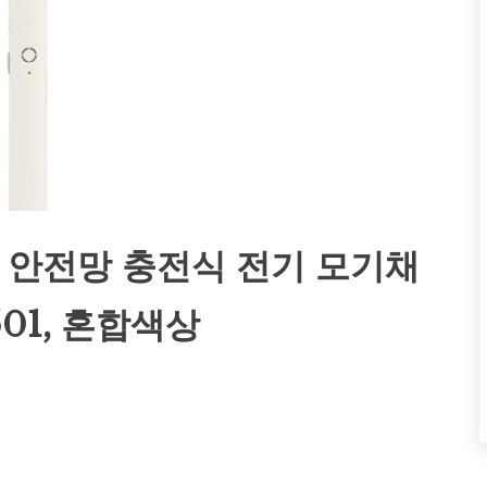
호 안전망 충전식 전기 모기채
501, 혼합색상