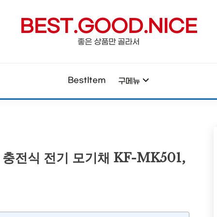
BEST.GOOD.NICE
좋은 상품만 골라서
BestItem
구메뉴
 충전식 전기 모기채 KF-MK501,