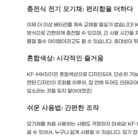
충전식 전기 모기채: 편리함을 더하다
이제 더 이상 배터리를 계속 교체할 필요가 없습니다! K
방식으로 간편하게 충전할 수 있으며, 긴 사용 시간을 
름철 필수 아이템이라고도 할 수 있습니다. 휴대성이 
혼합색상: 시각적인 즐거움
KF-MK501은 혼합색상으로 디자인되어, 단순히 기
련된 디자인이 조화를 이루어, 집 안에 두어도 인테리
요소라는 것을 잊지 말아야겠죠!
쉬운 사용법: 간편한 조작
모기채를 처음 사용하는 사람도 걱정하지 마세요! KF-
끌 수 있어서, 누구나 쉽게 사용할 수 있습니다. 모기 