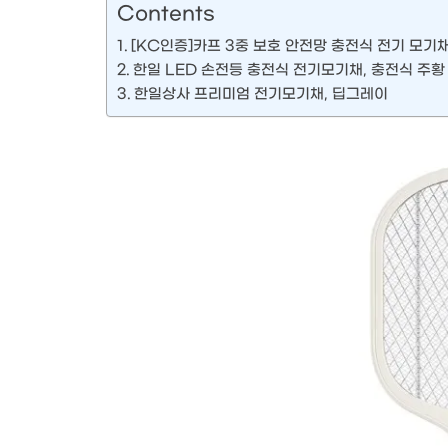
Contents
[KC인증]카프 3중 보호 안전망 충전식 전기 모기채
한일 LED 손전등 충전식 전기모기채, 충전식 주황
한일상사 프리미엄 전기모기채, 딥그레이