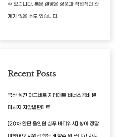
수 있습니다. 본문 설명은 상품과 직접적인 관
계가 없을 수도 있습니다.
Recent Posts
국산 성진 마그네트 지압매트 비너스콤비 발
마사지 지압발판매트
[20차 완판 올인원 샴푸 바디워시] 향이 정말
미쳤어요 샤워만 했는데 향수 뭐 쓰냐고 자꾸