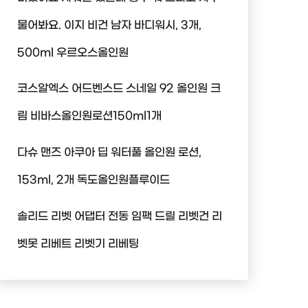
물어봐요. 이지 비건 남자 바디워시, 3개,
500ml 우르오스올인원
코스알엑스 어드벤스드 스네일 92 올인원 크
림 비바스올인원로션150ml1개
다슈 맨즈 아쿠아 딥 워터풀 올인원 로션,
153ml, 2개 독도올인원플루이드
솔리드 리벳 어댑터 전동 임팩 드릴 리벳건 리
벳못 리베트 리벳기 리베팅