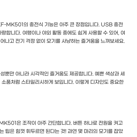
F-MK501의 충전식 기능은 아주 큰 장점입니다. USB 충전
자랑합니다. 여행이나 야외 활동 중에도 쉽게 사용할 수 있어, 여
뛰어나고 전기 걱정 없이 모기를 사냥하는 즐거움을 느껴보세요.
능성뿐만 아니라 시각적인 즐거움도 제공합니다. 예쁜 색상과 세
어 소품처럼 스타일리시하게 보입니다. 이렇게 디자인도 중요한
MK501은 조작이 아주 간단합니다. 버튼 하나로 전원을 켜고
잡는 팁은 힘껏 휘두르면 된다는 것! 과연 몇 마리의 모기를 잡았