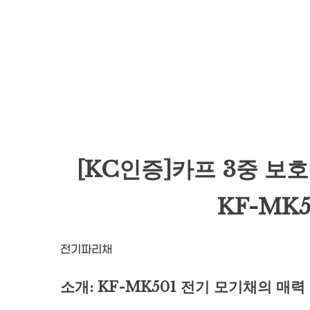
[KC인증]카프 3중 보
KF-MK
전기파리채
소개: KF-MK501 전기 모기채의 매력