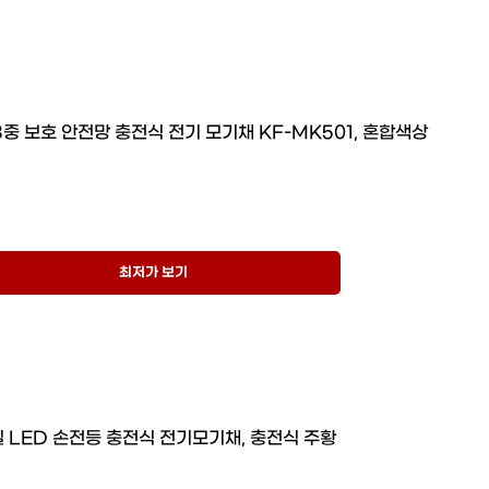
3중 보호 안전망 충전식 전기 모기채 KF-MK501, 혼합색상
최저가 보기
 LED 손전등 충전식 전기모기채, 충전식 주황