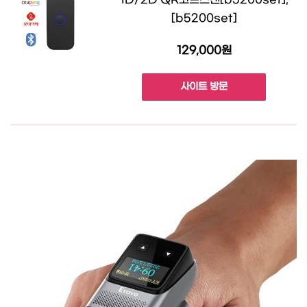
[b5200set]
129,000원
사이트 방문