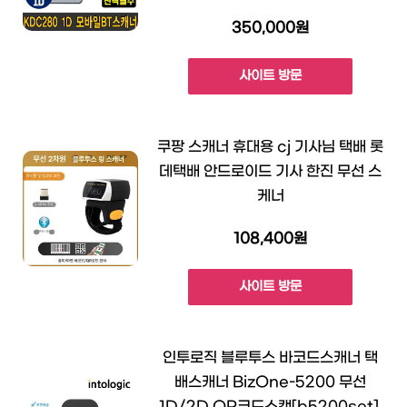
350,000원
사이트 방문
쿠팡 스캐너 휴대용 cj 기사님 택배 롯
데택배 안드로이드 기사 한진 무선 스
케너
108,400원
사이트 방문
인투로직 블루투스 바코드스캐너 택
배스캐너 BizOne-5200 무선
1D/2D QR코드스캔[b5200set],