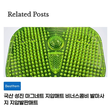
Related Posts
BestItem
국산 성진 마그네트 지압매트 비너스콤비 발마사
지 지압발판매트