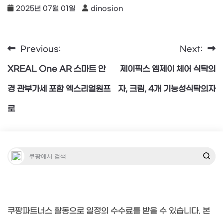
2025년 07월 01일
dinosion
Previous:
Next:
글
XREAL One AR 스마트 안
제이픽스 엠제이 체어 식탁의
탐
경 관부가세 포함 엑스리얼원프
자, 크림, 4개 기능성식탁의자
로
색
쿠팡파트너스 활동으로 일정의 수수료를 받을 수 있습니다. 본