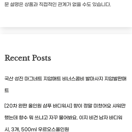
문 설명은 상품과 직접적인 관계가 없을 수도 있습니다.
Recent Posts
국산 성진 마그네트 지압매트 비너스콤비 발마사지 지압발판매
트
[20차 완판 올인원 샴푸 바디워시] 향이 정말 미쳤어요 샤워만
했는데 향수 뭐 쓰냐고 자꾸 물어봐요. 이지 비건 남자 바디워
시, 3개, 500ml 우르오스올인원