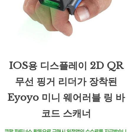
IOS용 디스플레이 2D QR
무선 핑거 리더가 장착된
Eyoyo 미니 웨어러블 링 바
코드 스캐너
쿠팡 파트너스 활동으로 구매시 일정액의 수수료를 지급받습니