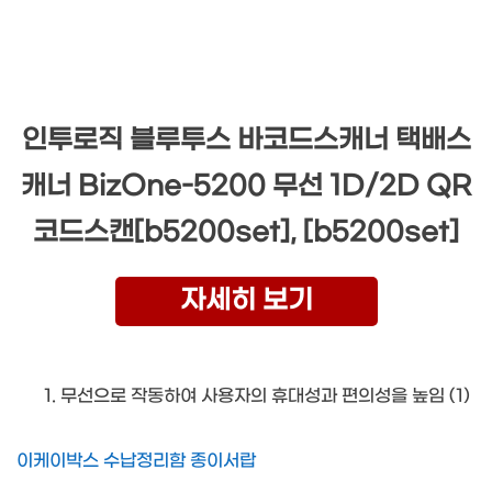
인투로직 블루투스 바코드스캐너 택배스
캐너 BizOne-5200 무선 1D/2D QR
코드스캔[b5200set], [b5200set]
자세히 보기
무선으로 작동하여 사용자의 휴대성과 편의성을 높임 (1)
이케이박스 수납정리함 종이서랍