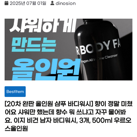
2025년 07월 01일
dinosion
BestItem
[20차 완판 올인원 샴푸 바디워시] 향이 정말 미쳤
어요 샤워만 했는데 향수 뭐 쓰냐고 자꾸 물어봐
요. 이지 비건 남자 바디워시, 3개, 500ml 우르오
스올인원