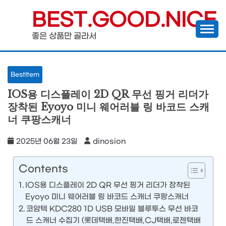
Skip
BEST.GOOD.NICE
to
좋은 상품만 골라서
content
BestItem
IOS용 디스플레이 2D QR 무선 핑거 리더가
장착된 Eyoyo 미니 웨어러블 링 바코드 스캐
너 쿠팡스캐너
2025년 06월 23일
dinosion
Contents
IOS용 디스플레이 2D QR 무선 핑거 리더가 장착된
Eyoyo 미니 웨어러블 링 바코드 스캐너 쿠팡스캐너
코암텍 KDC280 1D USB 모바일 블루투스 무선 바코
드 스캐너 수집기 (롯데택배,한진택배,CJ택배,로젠택배