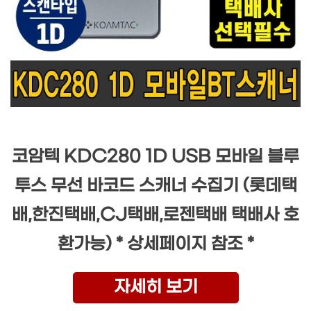
코암텍 KDC280 1D USB 모바일 블루
투스 무선 바코드 스캐너 수집기 (롯데택
배,한진택배,CJ택배,로젠택배 택배사 호
환가능) * 상세페이지 참조 *
자세히 보기