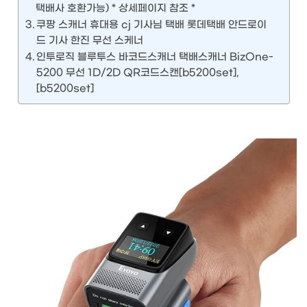
택배사 호환가능) * 상세페이지 참조 *
쿠팡 스캐너 휴대용 cj 기사님 택배 롯데택배 안드로이
드 기사 한진 무선 스케너
인투로직 블루투스 바코드스캐너 택배스캐너 BizOne-
5200 무선 1D/2D QR코드스캔[b5200set],
[b5200set]