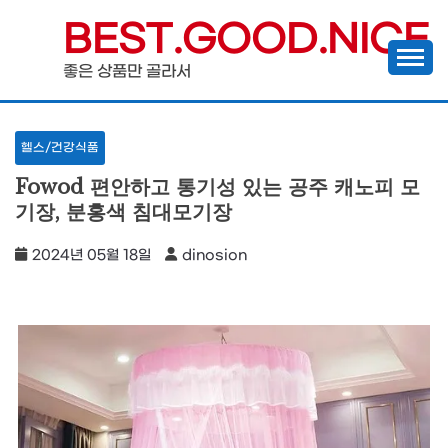
Skip
BEST.GOOD.NICE
to
좋은 상품만 골라서
content
헬스/건강식품
Fowod 편안하고 통기성 있는 공주 캐노피 모
기장, 분홍색 침대모기장
2024년 05월 18일
dinosion