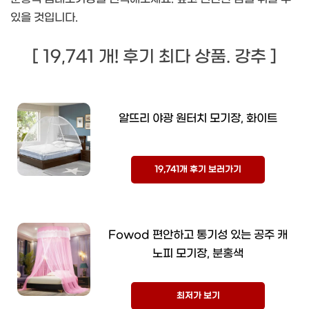
있을 것입니다.
[ 19,741 개! 후기 최다 상품. 강추 ]
알뜨리 야광 원터치 모기장, 화이트
19,741개 후기 보러가기
Fowod 편안하고 통기성 있는 공주 캐
노피 모기장, 분홍색
최저가 보기