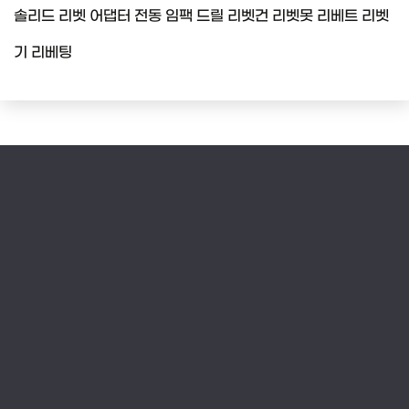
솔리드 리벳 어댑터 전동 임팩 드릴 리벳건 리벳못 리베트 리벳
기 리베팅