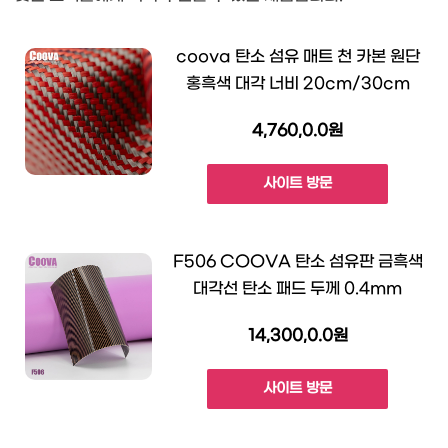
coova 탄소 섬유 매트 천 카본 원단
홍흑색 대각 너비 20cm/30cm
4,760,0.0원
사이트 방문
F506 COOVA 탄소 섬유판 금흑색
대각선 탄소 패드 두께 0.4mm
14,300,0.0원
사이트 방문