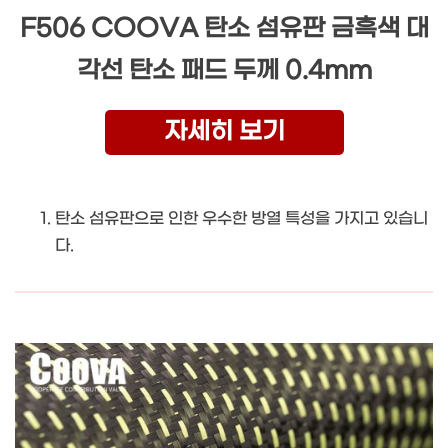
F506 COOVA 탄소 섬유판 금흑색 대
각선 탄소 패드 두께 0.4mm
자세히 보기
탄소 섬유판으로 인한 우수한 방열 특성을 가지고 있습니
다.