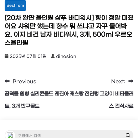
BestItem
[20차 완판 올인원 샴푸 바디워시] 향이 정말 미쳤
어요 샤워만 했는데 향수 뭐 쓰냐고 자꾸 물어봐
요. 이지 비건 남자 바디워시, 3개, 500ml 우르오
스올인원
2025년 07월 01일
dinosion
Previous:
Next:
글
곰덕몰 원형 실리콘몰드 레진아
캐츠랑 전연령 고양이 비타플러
탐
트, 3개 반구몰드
스 건식사료
색