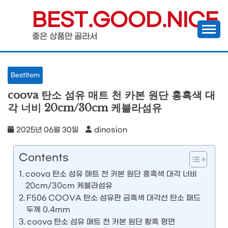
Skip
BEST.GOOD.NICE
to
좋은 상품만 골라서
content
BestItem
coova 탄소 섬유 매트 천 카본 원단 홍흑색 대
각 너비 20cm/30cm 케블라섬유
2025년 06월 30일
dinosion
Contents
coova 탄소 섬유 매트 천 카본 원단 홍흑색 대각 너비
20cm/30cm 케블라섬유
F506 COOVA 탄소 섬유판 금흑색 대각선 탄소 패드
두께 0.4mm
coova 탄소 섬유 매트 천 카본 원단 황흑 평면