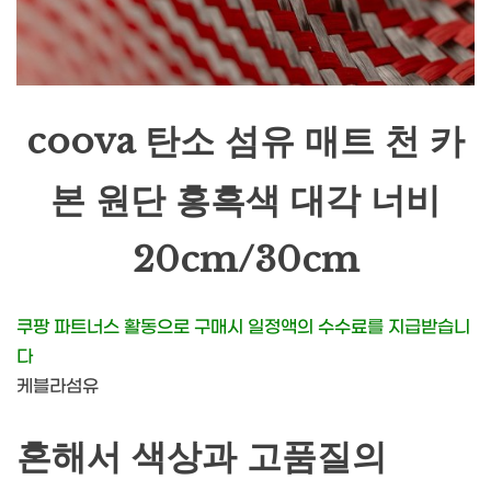
coova 탄소 섬유 매트 천 카
본 원단 홍흑색 대각 너비
20cm/30cm
쿠팡 파트너스 활동으로 구매시 일정액의 수수료를 지급받습니
다
케블라섬유
혼해서 색상과 고품질의