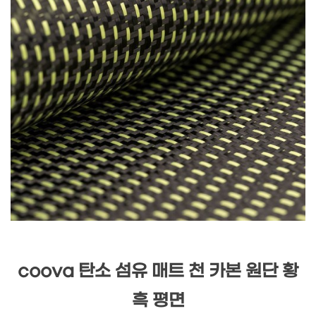
coova 탄소 섬유 매트 천 카본 원단 황
흑 평면