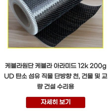
케블라원단 케블라 아라미드 12k 200g
UD 탄소 섬유 직물 단방향 천, 건물 및 교
량 건설 수리용
자세히 보기