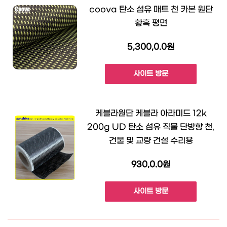
coova 탄소 섬유 매트 천 카본 원단
황흑 평면
5,300,0.0원
사이트 방문
케블라원단 케블라 아라미드 12k
200g UD 탄소 섬유 직물 단방향 천,
건물 및 교량 건설 수리용
930,0.0원
사이트 방문