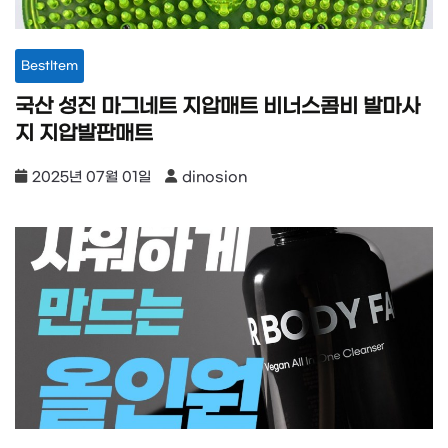
BestItem
국산 성진 마그네트 지압매트 비너스콤비 발마사
지 지압발판매트
2025년 07월 01일
dinosion