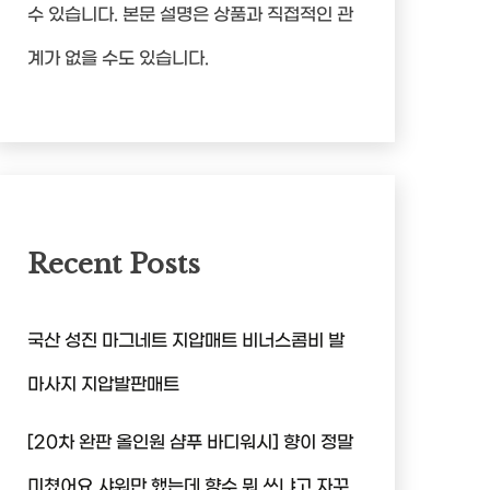
수 있습니다. 본문 설명은 상품과 직접적인 관
계가 없을 수도 있습니다.
Recent Posts
국산 성진 마그네트 지압매트 비너스콤비 발
마사지 지압발판매트
[20차 완판 올인원 샴푸 바디워시] 향이 정말
미쳤어요 샤워만 했는데 향수 뭐 쓰냐고 자꾸