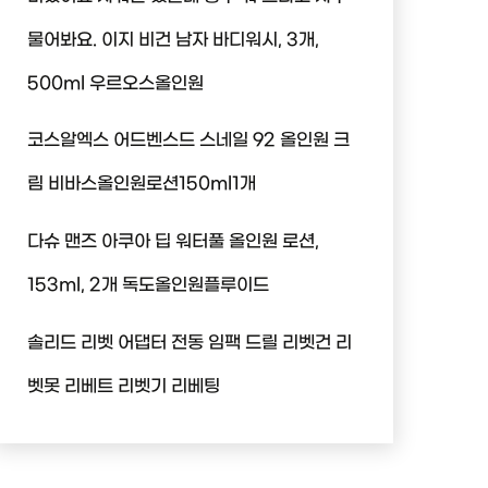
물어봐요. 이지 비건 남자 바디워시, 3개,
500ml 우르오스올인원
코스알엑스 어드벤스드 스네일 92 올인원 크
림 비바스올인원로션150ml1개
다슈 맨즈 아쿠아 딥 워터풀 올인원 로션,
153ml, 2개 독도올인원플루이드
솔리드 리벳 어댑터 전동 임팩 드릴 리벳건 리
벳못 리베트 리벳기 리베팅