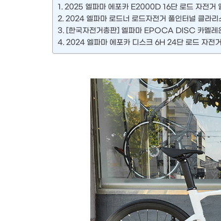
2025 엘파마 에포카 E2000D 16단 로드 자전거
2024 엘파마 로드너 로드자전거 풀인터널 클라리스
[한국자전거총판] 엘파마 EPOCA DISC 카멜레
2024 엘파마 에포카 디스크 6H 24단 로드 자전