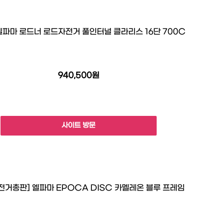
 엘파마 로드너 로드자전거 풀인터널 클라리스 16단 700C
940,500원
사이트 방문
전거총판] 엘파마 EPOCA DISC 카멜레온 블루 프레임