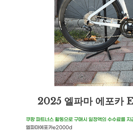
2025 엘파마 에포카 
쿠팡 파트너스 활동으로 구매시 일정액의 수수료를 
엘파마에포카e2000d