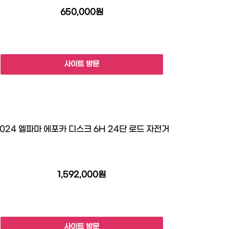
650,000원
사이트 방문
024 엘파마 에포카 디스크 6H 24단 로드 자전거
1,592,000원
사이트 방문