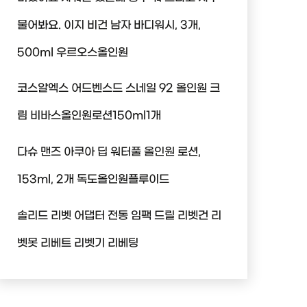
물어봐요. 이지 비건 남자 바디워시, 3개,
500ml 우르오스올인원
코스알엑스 어드벤스드 스네일 92 올인원 크
림 비바스올인원로션150ml1개
다슈 맨즈 아쿠아 딥 워터풀 올인원 로션,
153ml, 2개 독도올인원플루이드
솔리드 리벳 어댑터 전동 임팩 드릴 리벳건 리
벳못 리베트 리벳기 리베팅