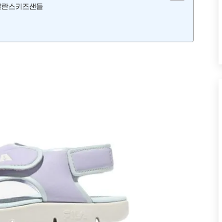
뉴발란스키즈샌들