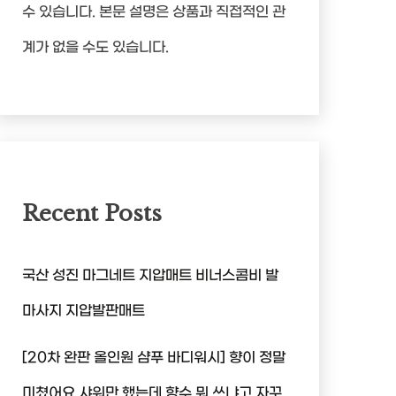
수 있습니다. 본문 설명은 상품과 직접적인 관
계가 없을 수도 있습니다.
Recent Posts
국산 성진 마그네트 지압매트 비너스콤비 발
마사지 지압발판매트
[20차 완판 올인원 샴푸 바디워시] 향이 정말
미쳤어요 샤워만 했는데 향수 뭐 쓰냐고 자꾸