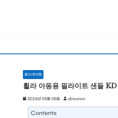
Skip
to
content
출산/유아동
휠라 아동용 필라이트 샌들 KD
2024년 05월 05일
dinosion
Contents