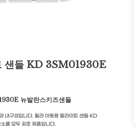
샌들 KD 3SM01930E
01930E 뉴발란스키즈샌들
과 내구성입니다. 휠라 아동용 필라이트 샌들 KD
요소를 모두 갖춘 제품입니다.