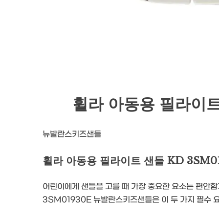
휠라 아동용 필라이트 
뉴발란스키즈샌들
휠라 아동용 필라이트 샌들 KD 3SM
어린이에게 샌들을 고를 때 가장 중요한 요소는 편안함
3SM01930E 뉴발란스키즈샌들은 이 두 가지 필수 