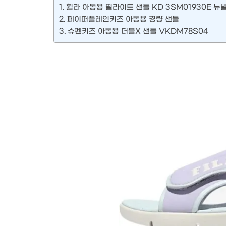
휠라 아동용 필라이트 샌들 KD 3SM01930E 
페이퍼플레인키즈 아동용 경량 샌들
슈펜키즈 아동용 더블X 샌들 VKDM78S04