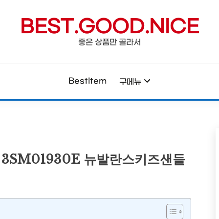
BEST.GOOD.NICE
좋은 상품만 골라서
BestItem
구메뉴
 3SM01930E 뉴발란스키즈샌들