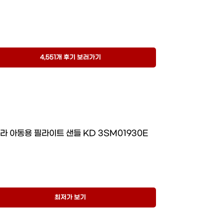
4,551개 후기 보러가기
라 아동용 필라이트 샌들 KD 3SM01930E
최저가 보기