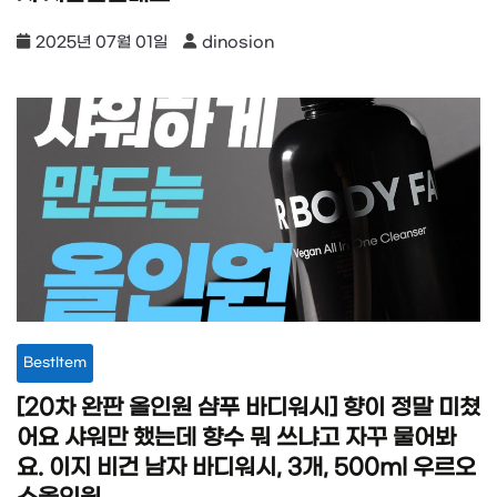
2025년 07월 01일
dinosion
BestItem
[20차 완판 올인원 샴푸 바디워시] 향이 정말 미쳤
어요 샤워만 했는데 향수 뭐 쓰냐고 자꾸 물어봐
요. 이지 비건 남자 바디워시, 3개, 500ml 우르오