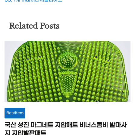
Related Posts
BestItem
국산 성진 마그네트 지압매트 비너스콤비 발마사
지 지압발판매트