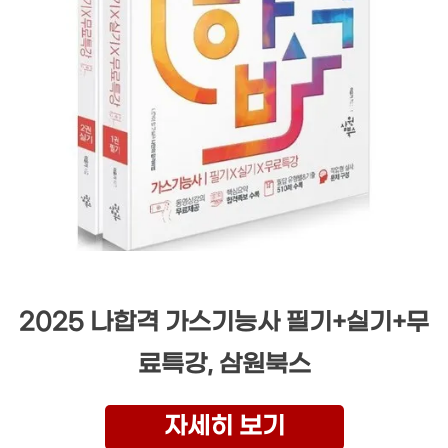
2025 나합격 가스기능사 필기+실기+무
료특강, 삼원북스
자세히 보기