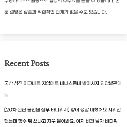
쿠팡파트너스 활동으로 일정의 수수료를 받을 수 있습니다. 본
문 설명은 상품과 직접적인 관계가 없을 수도 있습니다.
Recent Posts
국산 성진 마그네트 지압매트 비너스콤비 발마사지 지압발판매
트
[20차 완판 올인원 샴푸 바디워시] 향이 정말 미쳤어요 샤워만
했는데 향수 뭐 쓰냐고 자꾸 물어봐요. 이지 비건 남자 바디워