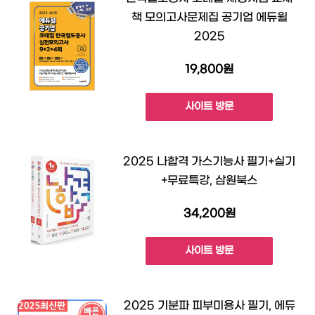
책 모의고사문제집 공기업 에듀윌
2025
19,800원
사이트 방문
2025 나합격 가스기능사 필기+실기
+무료특강, 삼원북스
34,200원
사이트 방문
2025 기분파 피부미용사 필기, 에듀