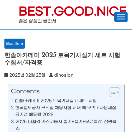
Skip
BEST.GOOD.NICE
to
좋은 상품만 골라서
content
BestItem
한솔아카데미 2025 토목기사실기 세트 시험
수험서/자격증
2025년 02월 25일
dinosion
Contents
한솔아카데미 2025 토목기사실기 세트 시험
한국철도공사 코레일 채용시험 교재 책 모의고사문제집
공기업 에듀윌 2025
2025 나합격 가스기능사 필기+실기+무료특강, 삼원북
스