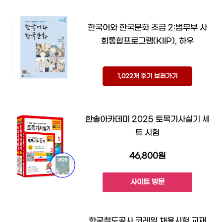
한국어와 한국문화 초급 2:법무부 사
회통합프로그램(KIIP), 하우
1,022개 후기 보러가기
한솔아카데미 2025 토목기사실기 세
트 시험
46,800원
사이트 방문
한국철도공사 코레일 채용시험 교재