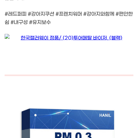
#레드퍼피 #강아지쿠션 #프렌치워머 #강아지와함께 #편안한
쉼 #내구성 #유지보수