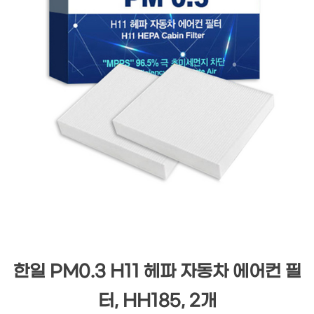
한일 PM0.3 H11 헤파 자동차 에어컨 필
터, HH185, 2개