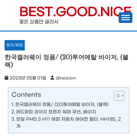
Skip
BEST.GOOD.NICE
to
좋은 상품만 골라서
content
완구/취미
한국캘러웨이 정품/ (20)투어메탈 바이저, (블
랙)
2023년 05월 01일
dinosion
Contents
한국캘러웨이 정품/ (20)투어메탈 바이저, (블랙)
레드퍼피 강아지 프렌치 워머 쿠션, 베이지
한일 PM0.3 H11 헤파 자동차 에어컨 필터, HH185, 2
개