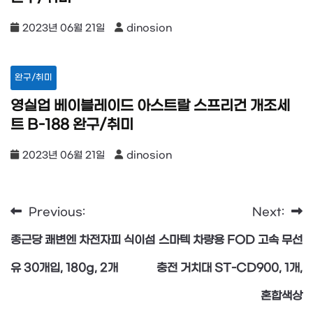
2023년 06월 21일
dinosion
완구/취미
영실업 베이블레이드 아스트랄 스프리건 개조세
트 B-188 완구/취미
2023년 06월 21일
dinosion
Previous:
Next:
글
종근당 쾌변엔 차전자피 식이섬
스마텍 차량용 FOD 고속 무선
탐
유 30개입, 180g, 2개
충전 거치대 ST-CD900, 1개,
혼합색상
색