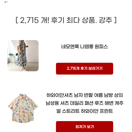
“`
[ 2,715 개! 후기 최다 상품. 강추 ]
네모엔룩 나염롱 원피스
2,715개 후기 보러가기
하와이안셔츠 남자 반팔 여름 남방 상의
남성용 셔츠 데일리 패션 루즈 해변 캐주
얼 스트리트 하와이안 프린트
최저가 보기