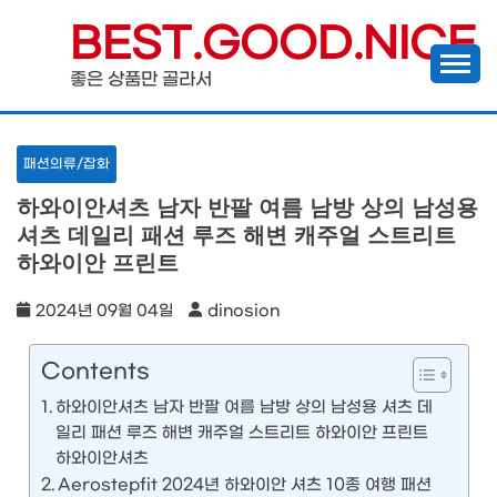
Skip
BEST.GOOD.NICE
to
좋은 상품만 골라서
content
패션의류/잡화
하와이안셔츠 남자 반팔 여름 남방 상의 남성용
셔츠 데일리 패션 루즈 해변 캐주얼 스트리트
하와이안 프린트
2024년 09월 04일
dinosion
Contents
하와이안셔츠 남자 반팔 여름 남방 상의 남성용 셔츠 데
일리 패션 루즈 해변 캐주얼 스트리트 하와이안 프린트
하와이안셔츠
Aerostepfit 2024년 하와이안 셔츠 10종 여행 패션