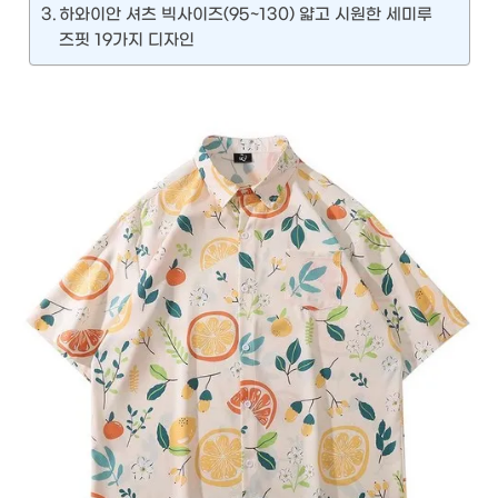
하와이안 셔츠 빅사이즈(95~130) 얇고 시원한 세미루
즈핏 19가지 디자인