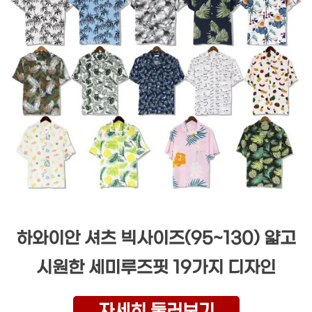
하와이안 셔츠 빅사이즈(95~130) 얇고
시원한 세미루즈핏 19가지 디자인
자세히 둘러보기