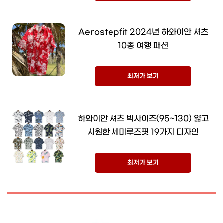
Aerostepfit 2024년 하와이안 셔츠
10종 여행 패션
최저가 보기
하와이안 셔츠 빅사이즈(95~130) 얇고
시원한 세미루즈핏 19가지 디자인
최저가 보기