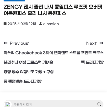
ZENCY 젠시 쥴리 나시 롱원피스 루즈핏 오버핏
여름원피스 줄리 나시 롱원피스
2025년 03월 12일
dinosion
Previous:
Next:
글
미쓰백 Cheokcheok 3웨이
연이랜드 스트랩 포인트 크로스
탐
분리수납 여성 크로스백 가벼운
백 프라다가방
경량 방수 여행보조 가방 + 구성
색
품 랜덤발송 프라다가방