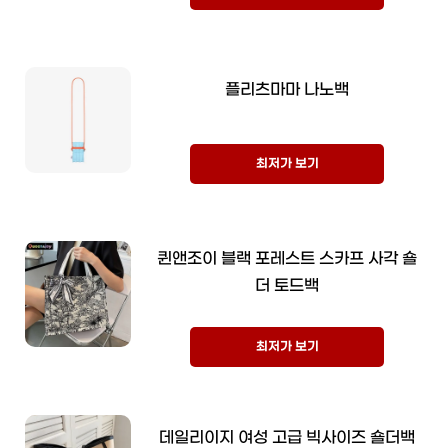
플리츠마마 나노백
최저가 보기
퀸앤조이 블랙 포레스트 스카프 사각 숄
더 토드백
최저가 보기
데일리이지 여성 고급 빅사이즈 숄더백