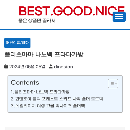
Skip
BEST.GOOD.NICE
to
좋은 상품만 골라서
content
패션의류/잡화
플리츠마마 나노백 프라다가방
2024년 05월 05일
dinosion
Contents
플리츠마마 나노백 프라다가방
퀸앤조이 블랙 포레스트 스카프 사각 숄더 토드백
데일리이지 여성 고급 빅사이즈 숄더백