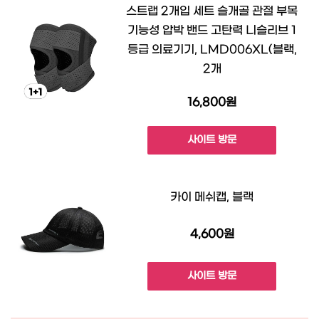
스트랩 2개입 세트 슬개골 관절 부목
기능성 압박 밴드 고탄력 니슬리브 1
등급 의료기기, LMD006XL(블랙,
2개
16,800원
사이트 방문
카이 메쉬캡, 블랙
4,600원
사이트 방문