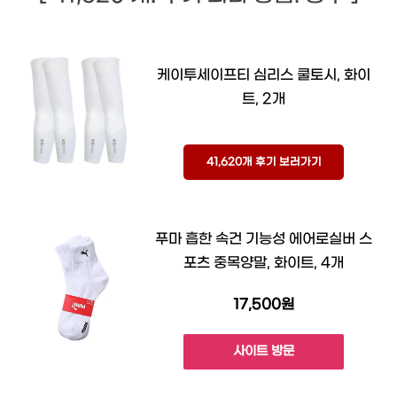
케이투세이프티 심리스 쿨토시, 화이
트, 2개
41,620개 후기 보러가기
푸마 흡한 속건 기능성 에어로실버 스
포츠 중목양말, 화이트, 4개
17,500원
사이트 방문