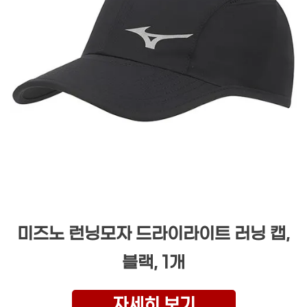
미즈노 런닝모자 드라이라이트 러닝 캡,
블랙, 1개
자세히 보기