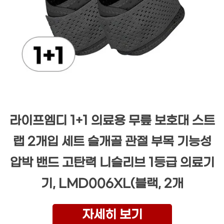
라이프엠디 1+1 의료용 무릎 보호대 스트
랩 2개입 세트 슬개골 관절 부목 기능성
압박 밴드 고탄력 니슬리브 1등급 의료기
기, LMD006XL(블랙, 2개
자세히 보기