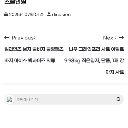
스올인원
2025년 07월 01일
dinosion
Previous:
Next:
글
빌리언즈 남자 쿨바지 쿨링팬츠
나우 그레인프리 사료 어덜트
탐
바지 아이스 빅사이즈 의류
9.98kg 작은입자, 단품, 1개 강
아지 사료
색