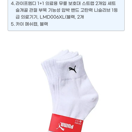
라이프엠디 1+1 의료용 무릎 보호대 스트랩 2개입 세트
슬개골 관절 부목 기능성 압박 밴드 고탄력 니슬리브 1등
급 의료기기, LMD006XL(블랙, 2개
카이 메쉬캡, 블랙