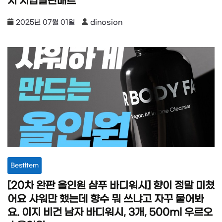
지 지압발판매트
2025년 07월 01일
dinosion
BestItem
[20차 완판 올인원 샴푸 바디워시] 향이 정말 미쳤
어요 샤워만 했는데 향수 뭐 쓰냐고 자꾸 물어봐
요. 이지 비건 남자 바디워시, 3개, 500ml 우르오