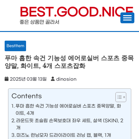
Skip
BEST.GOOD.NICE
to
좋은 상품만 골라서
content
BestItem
푸마 흡한 속건 기능성 에어로실버 스포츠 중목
양말, 화이트, 4개 스포츠잡화
2025년 03월 13일
dinosion
Contents
푸마 흡한 속건 기능성 에어로실버 스포츠 중목양말, 화
이트, 4개
라운드핏 초슬림 손목보호대 좌우 세트, 살색 (SKIN), 2
개
미즈노 런닝모자 드라이라이트 러닝 캡, 블랙, 1개