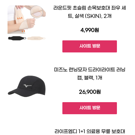
라운드핏 초슬림 손목보호대 좌우 세
트, 살색 (SKIN), 2개
4,990원
사이트 방문
미즈노 런닝모자 드라이라이트 러닝
캡, 블랙, 1개
26,900원
사이트 방문
라이프엠디 1+1 의료용 무릎 보호대