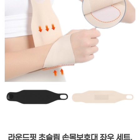
라운드핏 초슬림 손목보호대 좌우 세트,