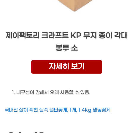
제이팩토리 크라프트 KP 무지 종이 각대
봉투 소
자세히 보기
내구성이 강해서 오래 사용할 수 있음.
국내산 살이 꽉찬 실속 절단꽃게, 1개, 1,4kg 냉동꽃게