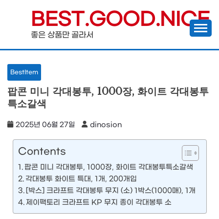
Skip
BEST.GOOD.NICE
to
좋은 상품만 골라서
content
BestItem
팝콘 미니 각대봉투, 1000장, 화이트 각대봉투
특소갈색
2025년 06월 27일
dinosion
Contents
팝콘 미니 각대봉투, 1000장, 화이트 각대봉투특소갈색
각대봉투 화이트 특대, 1개, 200개입
[박스] 크라프트 각대봉투 무지 (소) 1박스(1000매), 1개
제이팩토리 크라프트 KP 무지 종이 각대봉투 소