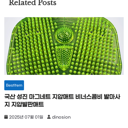
Related Posts
BestItem
국산 성진 마그네트 지압매트 비너스콤비 발마사
지 지압발판매트
2025년 07월 01일
dinosion