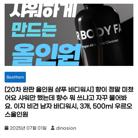
BestItem
[20차 완판 올인원 샴푸 바디워시] 향이 정말 미쳤
어요 샤워만 했는데 향수 뭐 쓰냐고 자꾸 물어봐
요. 이지 비건 남자 바디워시, 3개, 500ml 우르오
스올인원
2025년 07월 01일
dinosion