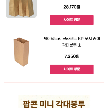
28,170원
사이트 방문
제이팩토리 크라프트 KP 무지 종이
각대봉투 소
7,350원
사이트 방문