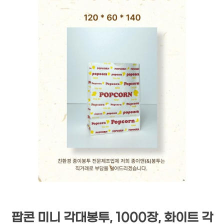
팝콘 미니 각대봉투, 1000장, 화이트 각