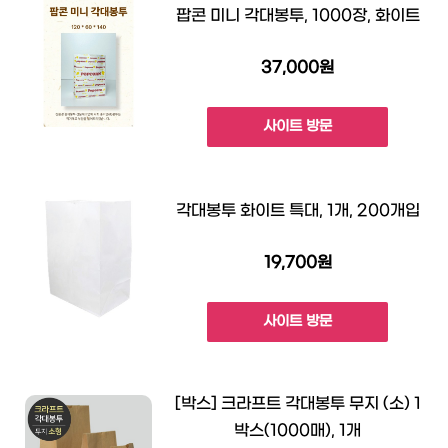
팝콘 미니 각대봉투, 1000장, 화이트
37,000원
사이트 방문
각대봉투 화이트 특대, 1개, 200개입
19,700원
사이트 방문
[박스] 크라프트 각대봉투 무지 (소) 1
박스(1000매), 1개