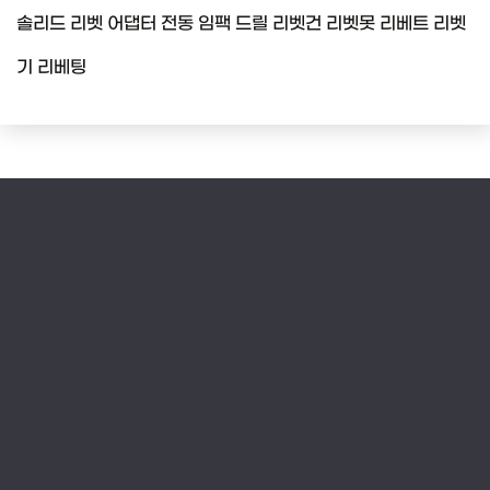
솔리드 리벳 어댑터 전동 임팩 드릴 리벳건 리벳못 리베트 리벳
기 리베팅