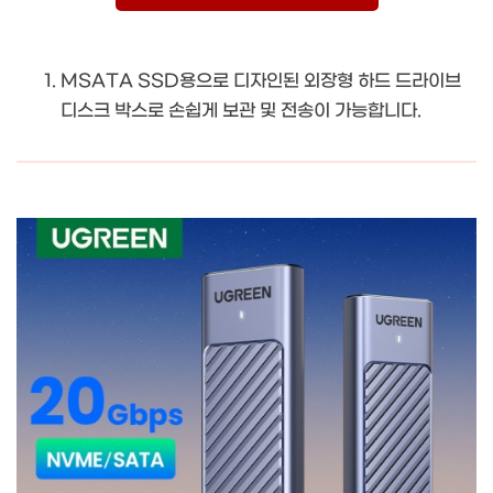
MSATA SSD용으로 디자인된 외장형 하드 드라이브
디스크 박스로 손쉽게 보관 및 전송이 가능합니다.