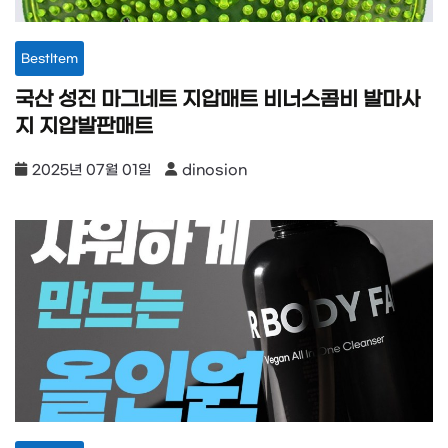
BestItem
국산 성진 마그네트 지압매트 비너스콤비 발마사
지 지압발판매트
2025년 07월 01일
dinosion