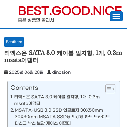
Skip
BEST.GOOD.NICE
to
좋은 상품만 골라서
content
BestItem
티엑스온 SATA 3.0 케이블 일자형, 1개, 0.3m
msata어댑터
2025년 06월 28일
dinosion
Contents
티엑스온 SATA 3.0 케이블 일자형, 1개, 0.3m
msata어댑터
MSATA-USB 3.0 SSD 인클로저 30X50mm
30X30mm MSATA SSD용 외장형 하드 드라이브
디스크 박스 보관 케이스 어댑터