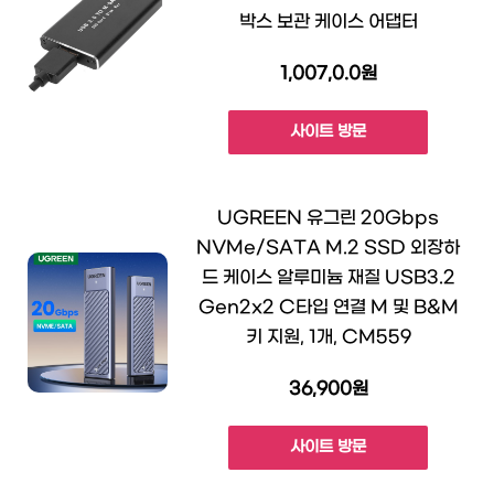
박스 보관 케이스 어댑터
1,007,0.0원
사이트 방문
UGREEN 유그린 20Gbps
NVMe/SATA M.2 SSD 외장하
드 케이스 알루미늄 재질 USB3.2
Gen2x2 C타입 연결 M 및 B&M
키 지원, 1개, CM559
36,900원
사이트 방문