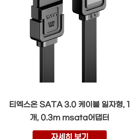
티엑스온 SATA 3.0 케이블 일자형, 1
개, 0.3m msata어댑터
자세히 보기