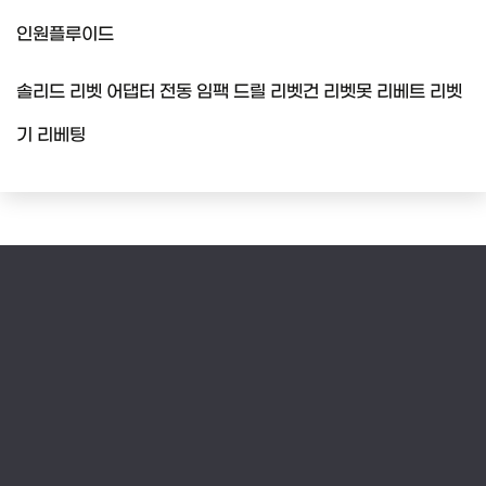
인원플루이드
솔리드 리벳 어댑터 전동 임팩 드릴 리벳건 리벳못 리베트 리벳
기 리베팅