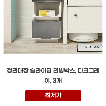
정리대장 슬라이딩 리빙박스, 다크그레
이, 3개
최저가