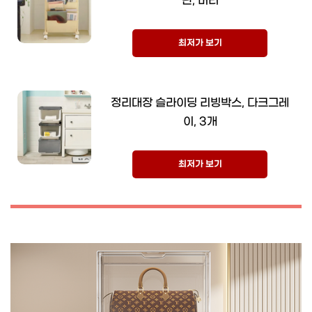
단, 버터
최저가 보기
정리대장 슬라이딩 리빙박스, 다크그레
이, 3개
최저가 보기