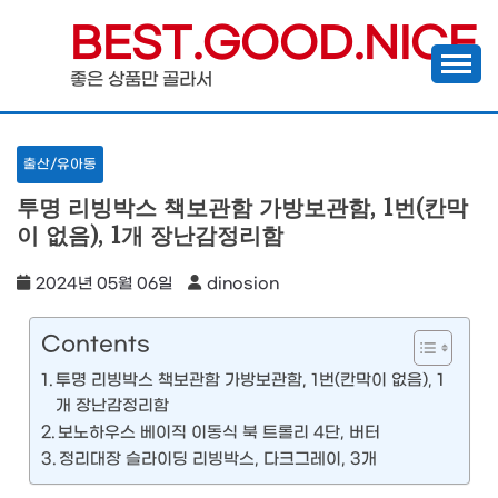
Skip
BEST.GOOD.NICE
to
좋은 상품만 골라서
content
출산/유아동
투명 리빙박스 책보관함 가방보관함, 1번(칸막
이 없음), 1개 장난감정리함
2024년 05월 06일
dinosion
Contents
투명 리빙박스 책보관함 가방보관함, 1번(칸막이 없음), 1
개 장난감정리함
보노하우스 베이직 이동식 북 트롤리 4단, 버터
정리대장 슬라이딩 리빙박스, 다크그레이, 3개