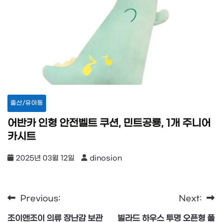
출산/유아동
어반카 인형 안전벨트 쿠션, 민트공룡, 1개 주니어
카시트
2025년 03월 12일
dinosion
Previous:
Next:
글
조이앤조이 의류 장난감 보관
빌라드 하우스 투명 오픈형 폴