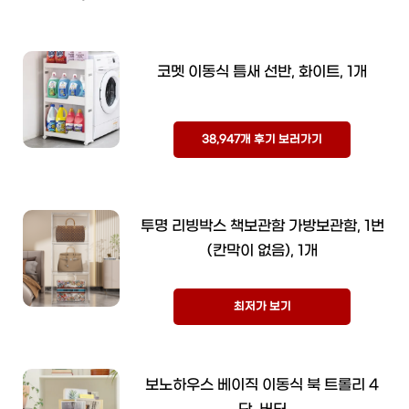
코멧 이동식 틈새 선반, 화이트, 1개
38,947개 후기 보러가기
투명 리빙박스 책보관함 가방보관함, 1번
(칸막이 없음), 1개
최저가 보기
보노하우스 베이직 이동식 북 트롤리 4