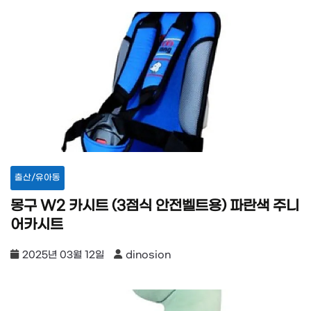
출산/유아동
몽구 W2 카시트 (3점식 안전벨트용) 파란색 주니
어카시트
2025년 03월 12일
dinosion