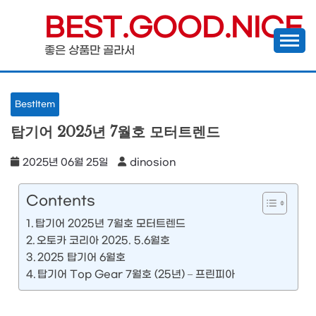
Skip
BEST.GOOD.NICE
to
좋은 상품만 골라서
content
BestItem
탑기어 2025년 7월호 모터트렌드
2025년 06월 25일
dinosion
Contents
탑기어 2025년 7월호 모터트렌드
오토카 코리아 2025. 5.6월호
2025 탑기어 6월호
탑기어 Top Gear 7월호 (25년) – 프린피아