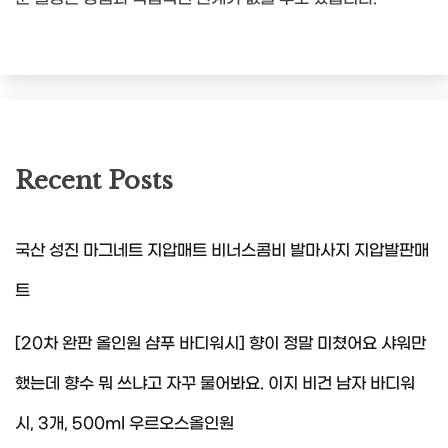
Recent Posts
국산 성진 마그네트 지압매트 비너스콤비 발마사지 지압발판매
트
[20차 완판 올인원 샴푸 바디워시] 향이 정말 미쳤어요 샤워만
했는데 향수 뭐 쓰냐고 자꾸 물어봐요. 이지 비건 남자 바디워
시, 3개, 500ml 우르오스올인원