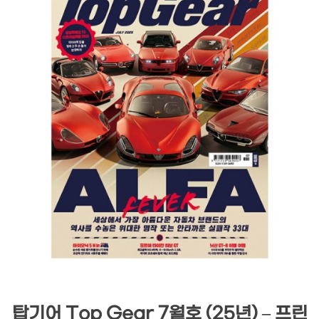
탑기어 Top Gear 7월호 (25년) – 프린