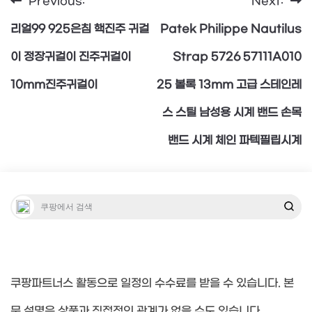
Previous:
Next:
글
리얼99 925은침 핵진주 귀걸
Patek Philippe Nautilus
탐
이 정장귀걸이 진주귀걸이
Strap 5726 57111A010
10mm진주귀걸이
25 볼록 13mm 고급 스테인레
색
스 스틸 남성용 시계 밴드 손목
밴드 시계 체인 파텍필립시계
쿠팡파트너스 활동으로 일정의 수수료를 받을 수 있습니다. 본
문 설명은 상품과 직접적인 관계가 없을 수도 있습니다.