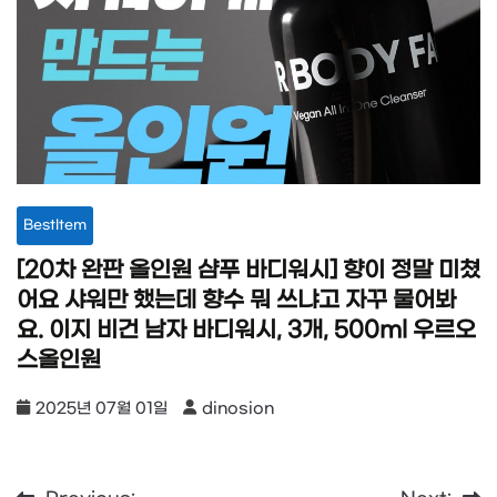
BestItem
[20차 완판 올인원 샴푸 바디워시] 향이 정말 미쳤
어요 샤워만 했는데 향수 뭐 쓰냐고 자꾸 물어봐
요. 이지 비건 남자 바디워시, 3개, 500ml 우르오
스올인원
2025년 07월 01일
dinosion