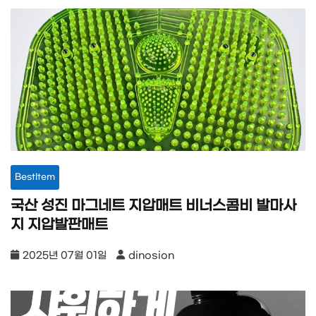
BestItem
국산 성진 마그네트 지압매트 비너스콤비 발마사
지 지압발판매트
2025년 07월 01일
dinosion