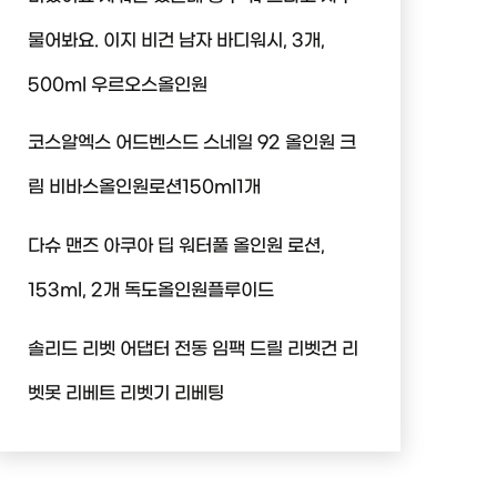
물어봐요. 이지 비건 남자 바디워시, 3개,
500ml 우르오스올인원
코스알엑스 어드벤스드 스네일 92 올인원 크
림 비바스올인원로션150ml1개
다슈 맨즈 아쿠아 딥 워터풀 올인원 로션,
153ml, 2개 독도올인원플루이드
솔리드 리벳 어댑터 전동 임팩 드릴 리벳건 리
벳못 리베트 리벳기 리베팅