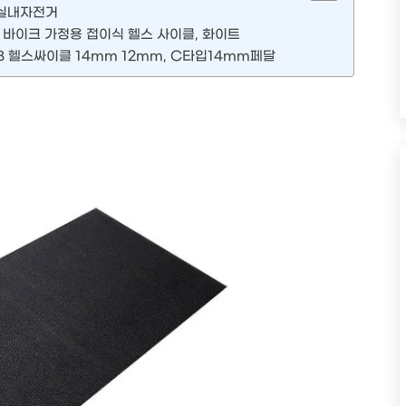
 실내자전거
 바이크 가정용 접이식 헬스 사이클, 화이트
 헬스싸이클 14mm 12mm, C타입14mm페달