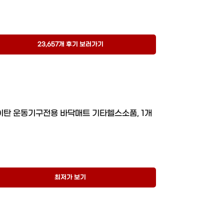
23,657개 후기 보러가기
이탄 운동기구전용 바닥매트 기타헬스소품, 1개
최저가 보기