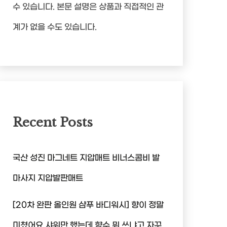
수 있습니다. 본문 설명은 상품과 직접적인 관
계가 없을 수도 있습니다.
Recent Posts
국산 성진 마그네트 지압매트 비너스콤비 발
마사지 지압발판매트
[20차 완판 올인원 샴푸 바디워시] 향이 정말
미쳤어요 샤워만 했는데 향수 뭐 쓰냐고 자꾸