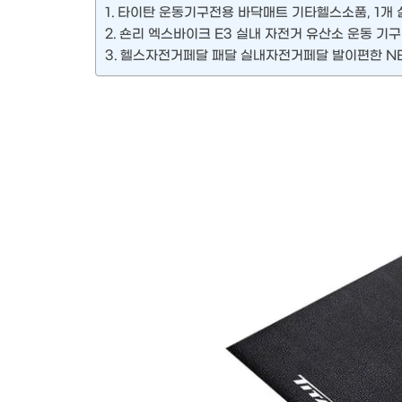
타이탄 운동기구전용 바닥매트 기타헬스소품, 1개
숀리 엑스바이크 E3 실내 자전거 유산소 운동 기구
헬스자전거페달 패달 실내자전거페달 발이편한 NB