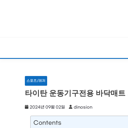
Skip
to
content
스포츠/레저
타이탄 운동기구전용 바닥매트 
2024년 09월 02일
dinosion
Contents