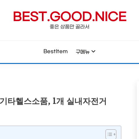
BEST.GOOD.NICE
좋은 상품만 골라서
BestItem
구메뉴
기타헬스소품, 1개 실내자전거