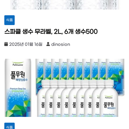
식품
스파클 생수 무라벨, 2L, 6개 생수500
2025년 01월 16일
dinosion
식품