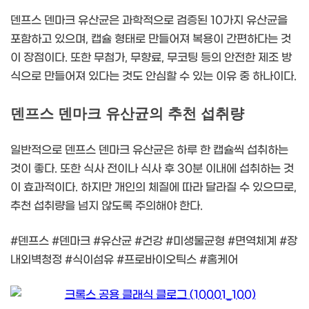
덴프스 덴마크 유산균은 과학적으로 검증된 10가지 유산균을
포함하고 있으며, 캡슐 형태로 만들어져 복용이 간편하다는 것
이 장점이다. 또한 무첨가, 무향료, 무코팅 등의 안전한 제조 방
식으로 만들어져 있다는 것도 안심할 수 있는 이유 중 하나이다.
덴프스 덴마크 유산균의 추천 섭취량
일반적으로 덴프스 덴마크 유산균은 하루 한 캡슐씩 섭취하는
것이 좋다. 또한 식사 전이나 식사 후 30분 이내에 섭취하는 것
이 효과적이다. 하지만 개인의 체질에 따라 달라질 수 있으므로,
추천 섭취량을 넘지 않도록 주의해야 한다.
#덴프스 #덴마크 #유산균 #건강 #미생물균형 #면역체계 #장
내외벽청정 #식이섬유 #프로바이오틱스 #홈케어