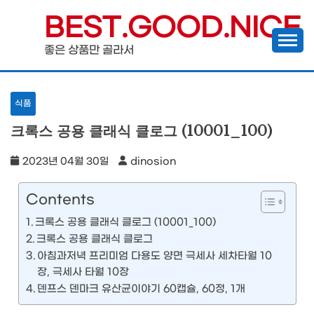
Skip
BEST.GOOD.NICE
to
좋은 상품만 골라서
content
식품
크록스 공용 클래식 클로그 (10001_100)
2023년 04월 30일
dinosion
Contents
크록스 공용 클래식 클로그 (10001_100)
크록스 공용 클래식 클로그
아침과저녁 프리미엄 다용도 양면 극세사 세차타월 10
장, 극세사 타월 10장
덴프스 덴마크 유산균이야기 60캡슐, 60정, 1개