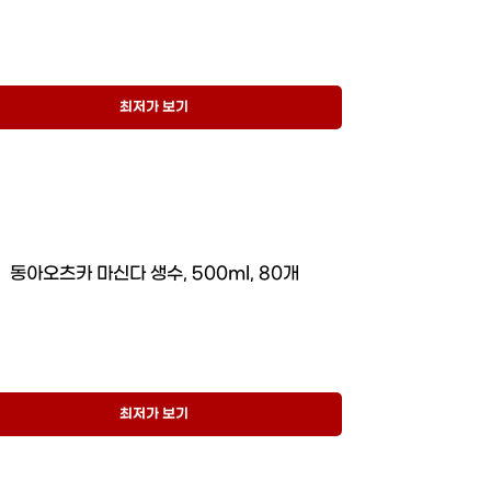
최저가 보기
동아오츠카 마신다 생수, 500ml, 80개
최저가 보기