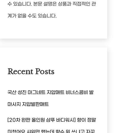
수 있습니다. 본문 설명은 상품과 직접적인 관
계가 없을 수도 있습니다.
Recent Posts
국산 성진 마그네트 지압매트 비너스콤비 발
마사지 지압발판매트
[20차 완판 올인원 샴푸 바디워시] 향이 정말
미쳤어요 샤워만 했는데 향수 뭐 쓰냐고 자꾸