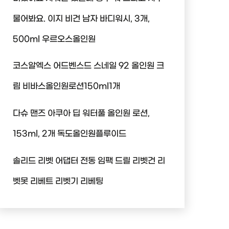
물어봐요. 이지 비건 남자 바디워시, 3개,
500ml 우르오스올인원
코스알엑스 어드벤스드 스네일 92 올인원 크
림 비바스올인원로션150ml1개
다슈 맨즈 아쿠아 딥 워터풀 올인원 로션,
153ml, 2개 독도올인원플루이드
솔리드 리벳 어댑터 전동 임팩 드릴 리벳건 리
벳못 리베트 리벳기 리베팅