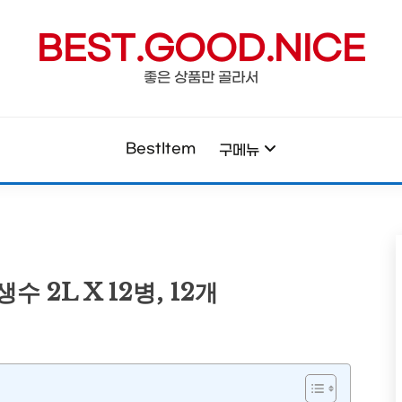
BEST.GOOD.NICE
좋은 상품만 골라서
BestItem
구메뉴
 2L X 12병, 12개