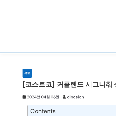
Skip
to
content
식품
[코스트코] 커클랜드 시그니춰 생수
2024년 04월 06일
dinosion
Contents