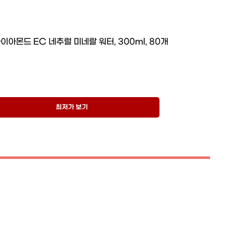
이아몬드 EC 네추럴 미네랄 워터, 300ml, 80개
최저가 보기