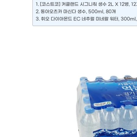
[코스트코] 커클랜드 시그니춰 생수 2L X 12병, 1
동아오츠카 마신다 생수, 500ml, 80개
휘오 다이아몬드 EC 네추럴 미네랄 워터, 300ml,