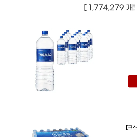
[ 1,774,279 
[코스