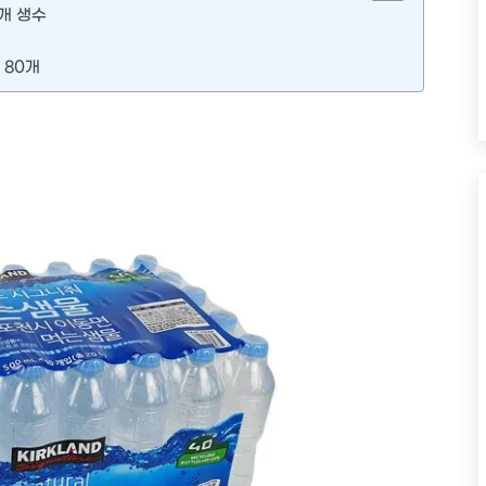
2개 생수
 80개