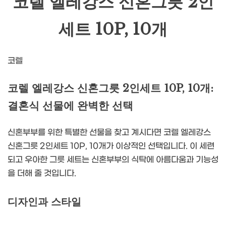
코렐 엘레강스 신혼그릇 2인
세트 10P, 10개
코렐
코렐 엘레강스 신혼그릇 2인세트 10P, 10개:
결혼식 선물에 완벽한 선택
신혼부부를 위한 특별한 선물을 찾고 계시다면 코렐 엘레강스
신혼그릇 2인세트 10P, 10개가 이상적인 선택입니다. 이 세련
되고 우아한 그릇 세트는 신혼부부의 식탁에 아름다움과 기능성
을 더해 줄 것입니다.
디자인과 스타일