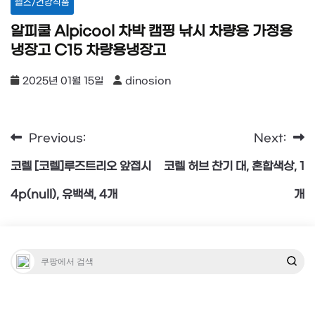
헬스/건강식품
알피쿨 Alpicool 차박 캠핑 낚시 차량용 가정용
냉장고 C15 차량용냉장고
2025년 01월 15일
dinosion
Previous:
Next:
글
코렐 [코렐]루즈트리오 앞접시
코렐 허브 찬기 대, 혼합색상, 1
탐
4p(null), 유백색, 4개
개
색