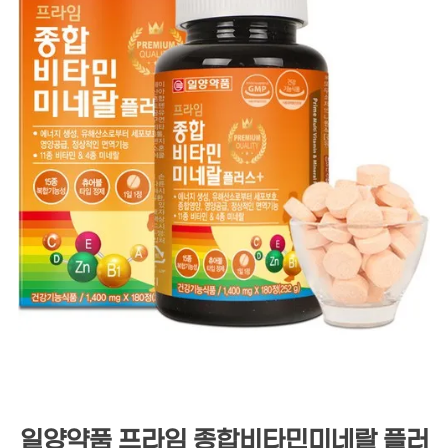
일양약품 프라임 종합비타민미네랄 플러