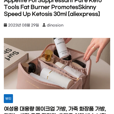
Appetite ForSuppressant Pure Keto
Tools Fat Burner PromotesSkinny
Speed Up Ketosis 30ml [aliexpress]
2023년 08월 29일
dinosion
뷰티
여성용 대용량 메이크업 가방, 가죽 화장품 가방,