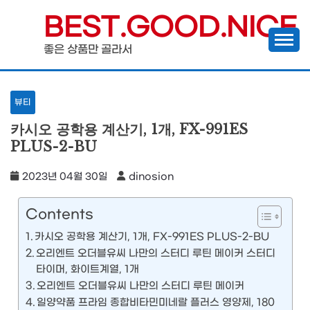
Skip
BEST.GOOD.NICE
to
좋은 상품만 골라서
content
뷰티
카시오 공학용 계산기, 1개, FX-991ES
PLUS-2-BU
2023년 04월 30일
dinosion
Contents
카시오 공학용 계산기, 1개, FX-991ES PLUS-2-BU
오리엔트 오더블유씨 나만의 스터디 루틴 메이커 스터디
타이머, 화이트계열, 1개
오리엔트 오더블유씨 나만의 스터디 루틴 메이커
일양약품 프라임 종합비타민미네랄 플러스 영양제, 180