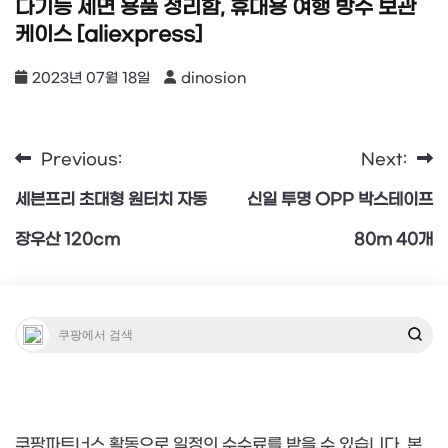
다기능 세면 용품 정리함, 휴대용 여행 방수 보관
케이스 [aliexpress]
2023년 07월 18일
dinosion
Previous:
Next:
글
세븐프리 초대형 원터치 자동
신일 투명 OPP 박스테이프
탐
장우산 120cm
80m 40개
색
쿠팡파트너스 활동으로 일정의 수수료를 받을 수 있습니다. 본