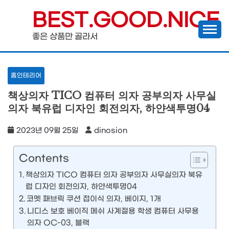
Skip
BEST.GOOD.NICE
to
좋은 상품만 골라서
content
홈인테리어
책상의자 TICO 컴퓨터 의자 공부의자 사무실
의자 북유럽 디자인 회전의자, 하얀색투명04
2023년 09월 25일
dinosion
Contents
책상의자 TICO 컴퓨터 의자 공부의자 사무실의자 북유
럽 디자인 회전의자, 하얀색투명04
코멧 패브릭 쿠션 접이식 의자, 베이지, 1개
니디스 보호 베이직 메쉬 사계절용 학생 컴퓨터 사무용
의자 OC-03, 블랙