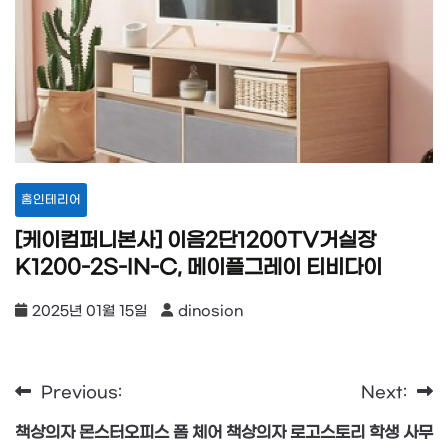
홈인테리어
[케이컴퍼니본사] 이음2단1200TV거실장
K1200-2S-IN-C, 메이플그레이 티비다이
2025년 01월 15일
dinosion
Previous:
Next:
글
책상의자 몬스터오피스 폼 체어
책상의자 로고스토리 학생 사무