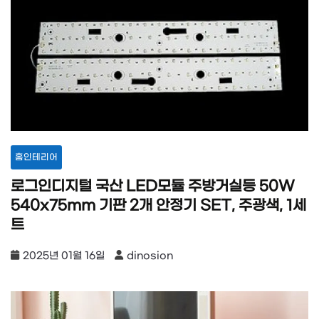
홈인테리어
로그인디지털 국산 LED모듈 주방거실등 50W
540x75mm 기판 2개 안정기 SET, 주광색, 1세
트
2025년 01월 16일
dinosion