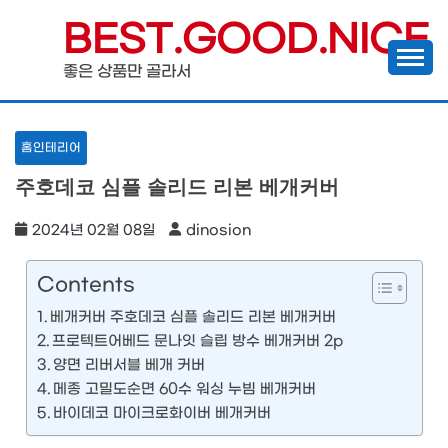
Skip
BEST.GOOD.NICE
to
좋은 상품만 골라서
content
홈인테리어
주호데코 심플 솔리드 리본 베개커버
2024년 02월 08일
dinosion
Contents
베개커버 주호데코 심플 솔리드 리본 베개커버
프로텍트어베드 문나잇 슬립 방수 베개커버 2p
양면 리버서블 베개 커버
메종 고밀도순면 60수 워싱 누빔 베개커버
바이데코 마이크로화이버 베개커버