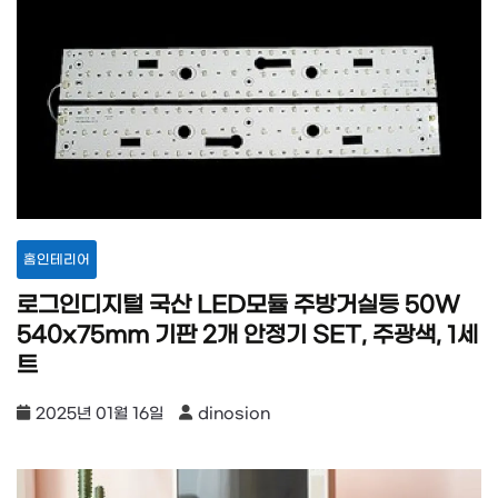
홈인테리어
로그인디지털 국산 LED모듈 주방거실등 50W
540x75mm 기판 2개 안정기 SET, 주광색, 1세
트
2025년 01월 16일
dinosion