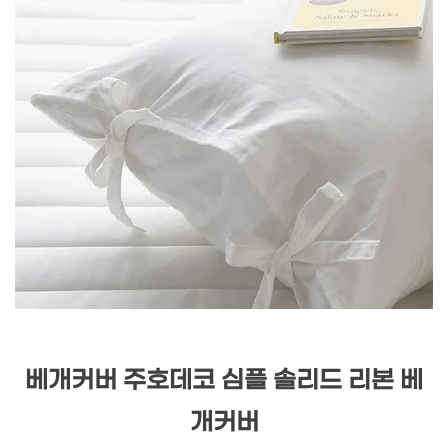
베개커버 주호데코 심플 솔리드 리본 베
개커버