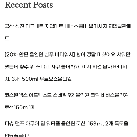
Recent Posts
국산 성진 마그네트 지압매트 비너스콤비 발마사지 지압발판매
트
[20차 완판 올인원 샴푸 바디워시] 향이 정말 미쳤어요 샤워만
했는데 향수 뭐 쓰냐고 자꾸 물어봐요. 이지 비건 남자 바디워
시, 3개, 500ml 우르오스올인원
코스알엑스 어드벤스드 스네일 92 올인원 크림 비바스올인원
로션150ml1개
다슈 맨즈 아쿠아 딥 워터풀 올인원 로션, 153ml, 2개 독도올
인원플루이드