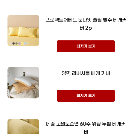
프로텍트어베드 문나잇 슬립 방수 베개커
버 2p
최저가 보기
양면 리버서블 베개 커버
최저가 보기
메종 고밀도순면 60수 워싱 누빔 베개커
버