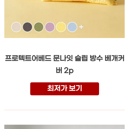
프로텍트어베드 문나잇 슬립 방수 베개커
버 2p
최저가 보기