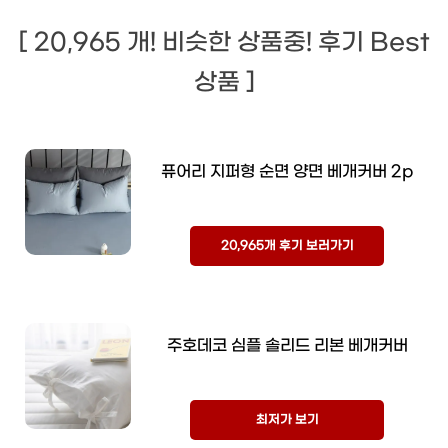
[ 20,965 개! 비슷한 상품중! 후기 Best
상품 ]
퓨어리 지퍼형 순면 양면 베개커버 2p
20,965개 후기 보러가기
주호데코 심플 솔리드 리본 베개커버
최저가 보기