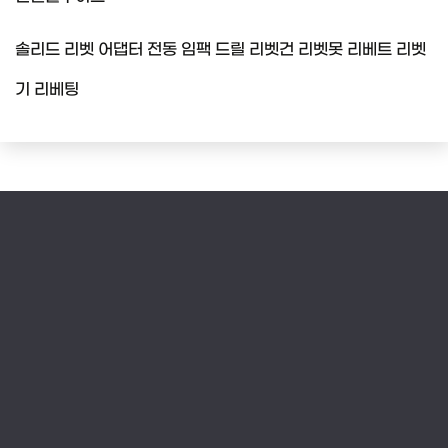
솔리드 리벳 어댑터 전동 임팩 드릴 리벳건 리벳못 리베트 리벳
기 리베팅