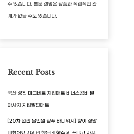
수 있습니다. 본문 설명은 상품과 직접적인 관
계가 없을 수도 있습니다.
Recent Posts
국산 성진 마그네트 지압매트 비너스콤비 발
마사지 지압발판매트
[20차 완판 올인원 샴푸 바디워시] 향이 정말
미쳤어요 샤워만 했는데 향수 뭐 쓰냐고 자꾸