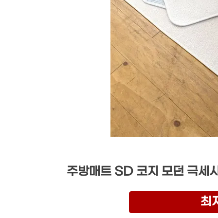
주방매트 SD 코지 모던 극세사
최