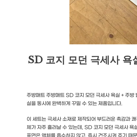
SD 코지 모던 극세사 욕
주방매트 주방매트 SD 코지 모던 극세사 욕실 + 주방
실을 동시에 완벽하게 꾸밀 수 있는 제품입니다.
이 세트는 극세사 소재로 제작되어 부드러운 촉감과 쾌
체가 자주 흘러날 수 있는데, SD 코지 모던 극세사 욕
표면은 액체를 흡수하지 않고, 즉시 건조시켜 주기 때