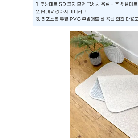
주방매트 SD 코지 모던 극세사 욕실 + 주방 발매트
MDIV 강아지 미니러그
리포소홈 츄잉 PVC 주방매트 발 욕실 현관 다용