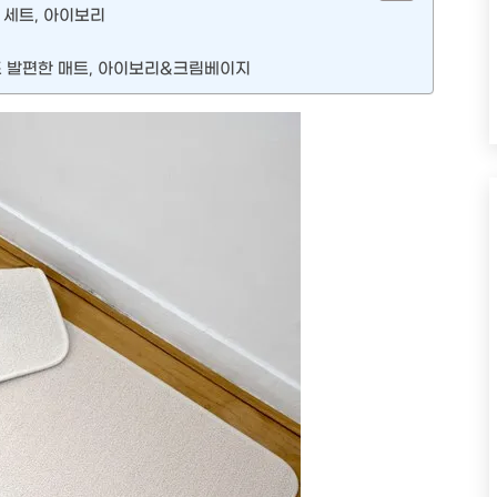
 세트, 아이보리
도 발편한 매트, 아이보리&크림베이지