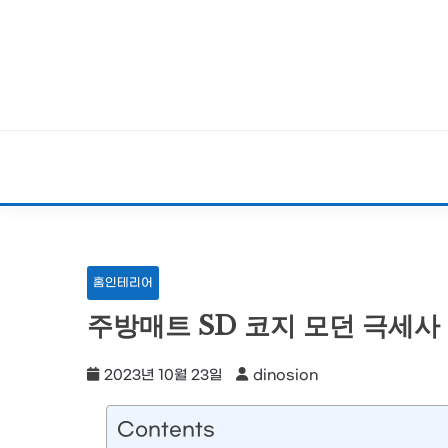
Skip
to
content
홈인테리어
주방매트 SD 코지 모던 극세사 
2023년 10월 23일
dinosion
Contents