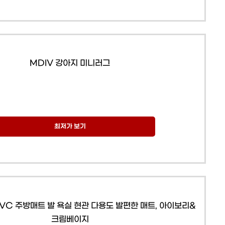
MDIV 강아지 미니러그
최저가 보기
VC 주방매트 발 욕실 현관 다용도 발편한 매트, 아이보리&
크림베이지