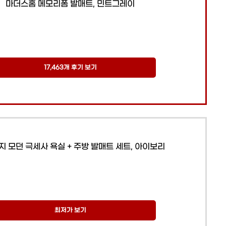
마더스홈 메모리폼 발매트, 민트그레이
17,463개 후기 보기
지 모던 극세사 욕실 + 주방 발매트 세트, 아이보리
최저가 보기