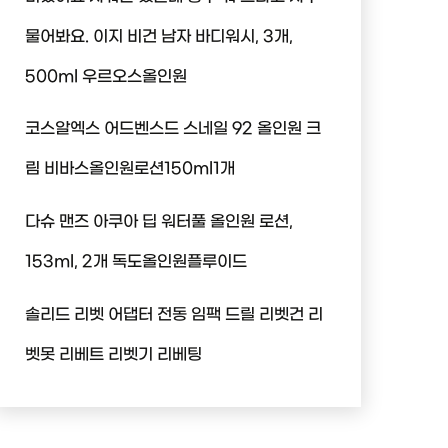
물어봐요. 이지 비건 남자 바디워시, 3개,
500ml 우르오스올인원
코스알엑스 어드벤스드 스네일 92 올인원 크
림 비바스올인원로션150ml1개
다슈 맨즈 아쿠아 딥 워터풀 올인원 로션,
153ml, 2개 독도올인원플루이드
솔리드 리벳 어댑터 전동 임팩 드릴 리벳건 리
벳못 리베트 리벳기 리베팅