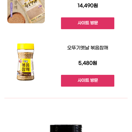
14,490원
사이트 방문
오뚜기옛날 볶음참깨
5,480원
사이트 방문