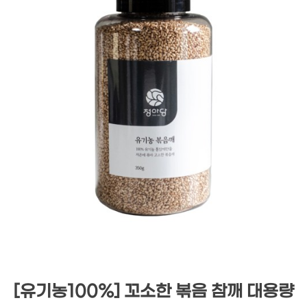
[유기농100%] 꼬소한 볶음 참깨 대용량