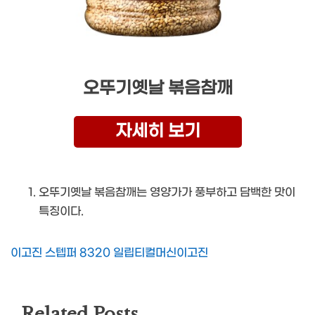
오뚜기옛날 볶음참깨
자세히 보기
오뚜기옛날 볶음참깨는 영양가가 풍부하고 담백한 맛이
특징이다.
이고진 스텝퍼 8320 일립티컬머신이고진
Related Posts