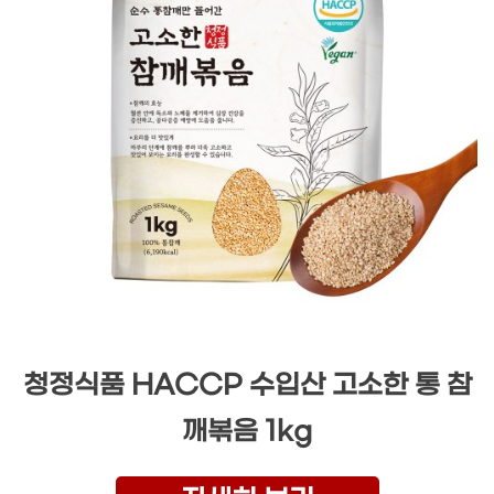
청정식품 HACCP 수입산 고소한 통 참
깨볶음 1kg