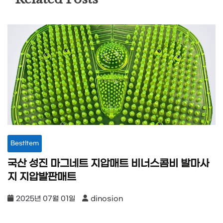
BestItem
국산 성진 마그네트 지압매트 비너스콤비 발마사
지 지압발판매트
2025년 07월 01일
dinosion