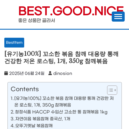
Skip
BEST.GOOD.NICE
to
좋은 상품만 골라서
content
BestItem
[유기농100%] 꼬소한 볶음 참깨 대용량 통깨
건강한 저온 로스팅, 1개, 350g 참깨볶음
2025년 06월 24일
dinosion
Contents
[유기농100%] 꼬소한 볶음 참깨 대용량 통깨 건강한 저
온 로스팅, 1개, 350g 참깨볶음
청정식품 HACCP 수입산 고소한 통 참깨볶음 1kg
자연이음 볶음참깨 중국산, 1개
오뚜기옛날 볶음참깨