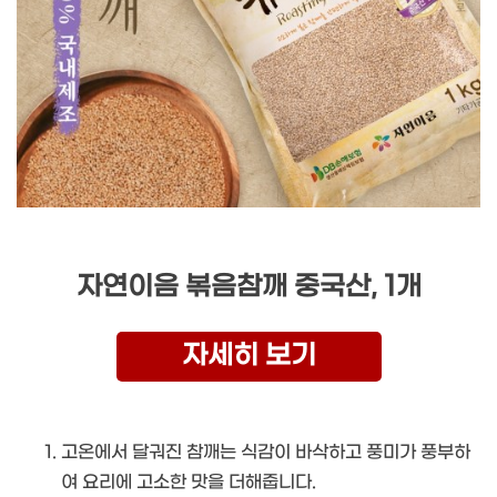
자연이음 볶음참깨 중국산, 1개
자세히 보기
고온에서 달궈진 참깨는 식감이 바삭하고 풍미가 풍부하
여 요리에 고소한 맛을 더해줍니다.