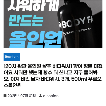
BestItem
[20차 완판 올인원 샴푸 바디워시] 향이 정말 미쳤
어요 샤워만 했는데 향수 뭐 쓰냐고 자꾸 물어봐
요. 이지 비건 남자 바디워시, 3개, 500ml 우르오
스올인원
2025년 07월 01일
dinosion