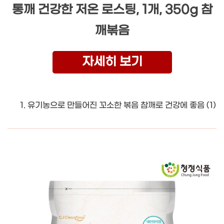
통깨 건강한 저온 로스팅, 1개, 350g 참
깨볶음
자세히 보기
유기농으로 만들어진 꼬소한 볶음 참깨로 건강에 좋음 (1)