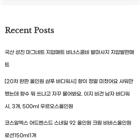
Recent Posts
국산 성진 마그네트 지압매트 비너스콤비 발마사지 지압발판매
트
[20차 완판 올인원 샴푸 바디워시] 향이 정말 미쳤어요 샤워만
했는데 향수 뭐 쓰냐고 자꾸 물어봐요. 이지 비건 남자 바디워
시, 3개, 500ml 우르오스올인원
코스알엑스 어드벤스드 스네일 92 올인원 크림 비바스올인원
로션150ml1개