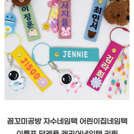
꼼꼬미공방 자수네임택 어린이집네임택