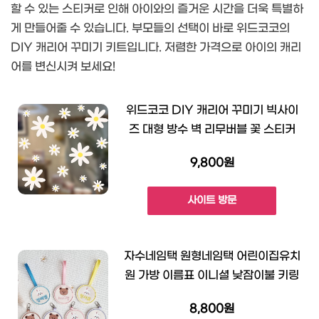
할 수 있는 스티커로 인해 아이와의 즐거운 시간을 더욱 특별하
게 만들어줄 수 있습니다. 부모들의 선택이 바로 위드코코의
DIY 캐리어 꾸미기 키트입니다. 저렴한 가격으로 아이의 캐리
어를 변신시켜 보세요!
위드코코 DIY 캐리어 꾸미기 빅사이
즈 대형 방수 벽 리무버블 꽃 스티커
9,800원
사이트 방문
자수네임택 원형네임택 어린이집유치
원 가방 이름표 이니셜 낮잠이불 키링
8,800원