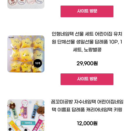
사이트 방문
인형네임택 선물 세트 어린이집 유치
원 단체선물 생일선물 답례품 10P, 1
세트, 노랑별콩
29,900원
사이트 방문
꼼꼬미공방 자수네임택 어린이집네임
택 이름표 답례품 캐리어네임택 키링
12,000원