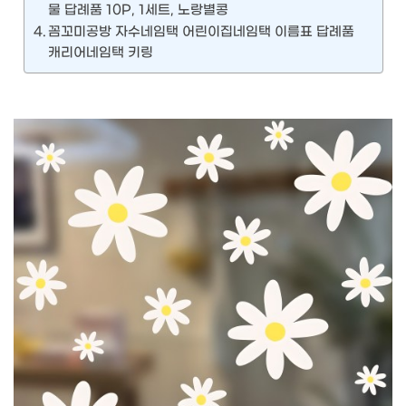
물 답례품 10P, 1세트, 노랑별콩
꼼꼬미공방 자수네임택 어린이집네임택 이름표 답례품
캐리어네임택 키링