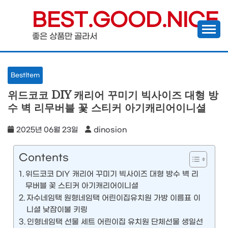
Skip
BEST.GOOD.NICE
to
좋은 상품만 골라서
content
BestItem
위드코코 DIY 캐리어 꾸미기 빅사이즈 대형 방
수 벽 리무버블 꽃 스티커 아기캐리어이니셜
2025년 06월 23일
dinosion
Contents
위드코코 DIY 캐리어 꾸미기 빅사이즈 대형 방수 벽 리
무버블 꽃 스티커 아기캐리어이니셜
자수네임택 원형네임택 어린이집유치원 가방 이름표 이
니셜 낮잠이불 키링
인형네임택 선물 세트 어린이집 유치원 단체선물 생일선