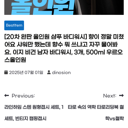
BestItem
[20차 완판 올인원 샴푸 바디워시] 향이 정말 미쳤
어요 샤워만 했는데 향수 뭐 쓰냐고 자꾸 물어봐
요. 이지 비건 남자 바디워시, 3개, 500ml 우르오
스올인원
2025년 07월 01일
dinosion
Previous:
Next:
글
라인하임 스텐 원형접시 세트, 1
타로 속의 역학 타로리딩북 철
탐
세트, 빈티지 캠핑접시
학vs철학