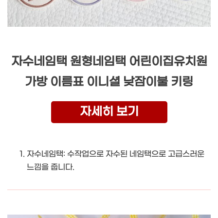
자수네임택 원형네임택 어린이집유치원
가방 이름표 이니셜 낮잠이불 키링
자세히 보기
자수네임택: 수작업으로 자수된 네임택으로 고급스러운
느낌을 줍니다.