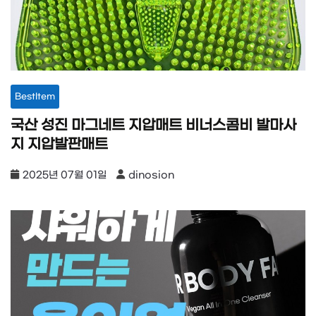
BestItem
국산 성진 마그네트 지압매트 비너스콤비 발마사
지 지압발판매트
2025년 07월 01일
dinosion