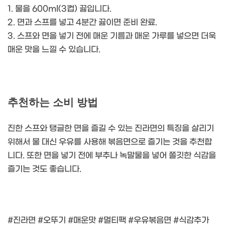
1. 물을 600ml(3컵) 끓입니다.
2. 면과 스프를 넣고 4분간 끓이면 준비 완료.
3. 스프와 면을 넣기 전에 매운 기름과 매운 가루를 넣으면 더욱
매운 맛을 느낄 수 있습니다.
추천하는 소비 방법
진한 스프와 탱글한 면을 즐길 수 있는 진라면의 특징을 살리기
위해서 물 대신 우유를 사용해 볶음면으로 즐기는 것을 추천합
니다. 또한 면을 넣기 전에 부추나 녹말물을 넣어 쫄깃한 식감을
즐기는 것도 좋습니다.
#진라면 #오뚜기 #매운맛 #멀티팩 #우유볶음면 #식감추가