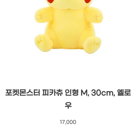
포켓몬스터 피카츄 인형 M, 30cm, 옐로
우
17,000