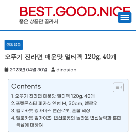
Skip
BEST.GOOD.NICE
to
좋은 상품만 골라서
content
생활용품
오뚜기 진라면 매운맛 멀티팩 120g, 40개
2023년 04월 30일
dinosion
Contents
오뚜기 진라면 매운맛 멀티팩 120g, 40개
포켓몬스터 피카츄 인형 M, 30cm, 옐로우
헬로카봇 킹가이즈 변신로봇, 혼합 색상
헬로카봇 킹가이즈: 변신로봇의 놀라운 변신능력과 혼합
색상에 대하여