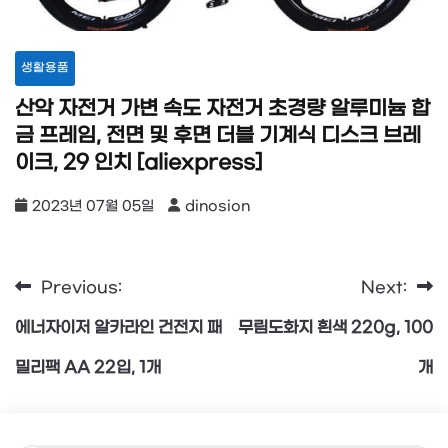
생활용품
산악 자전거 가변 속도 자전거 초경량 알루미늄 합
금 프레임, 전면 및 후면 더블 기계식 디스크 브레
이크, 29 인치 [aliexpress]
2023년 07월 05일
dinosion
Previous:
Next:
글
에너자이저 알카라인 건전지 패
무림도화지 흰색 220g, 100
탐
밀리팩 AA 22입, 1개
개
색