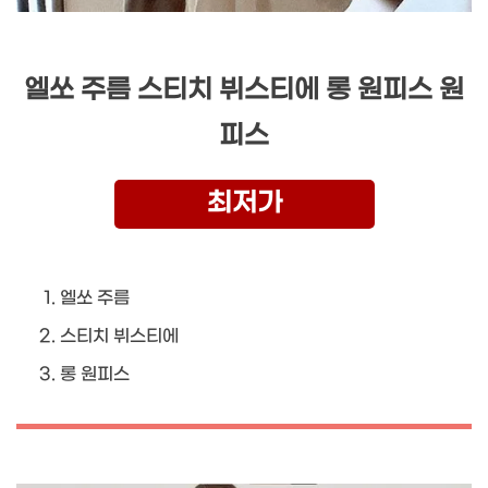
엘쏘 주름 스티치 뷔스티에 롱 원피스 원
피스
최저가
엘쏘 주름
스티치 뷔스티에
롱 원피스