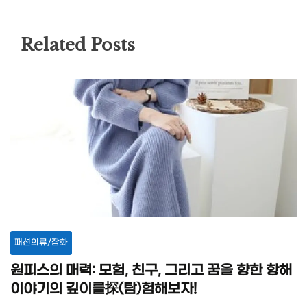
Related Posts
패션의류/잡화
원피스의 매력: 모험, 친구, 그리고 꿈을 향한 항해
이야기의 깊이를探(탐)험해보자!