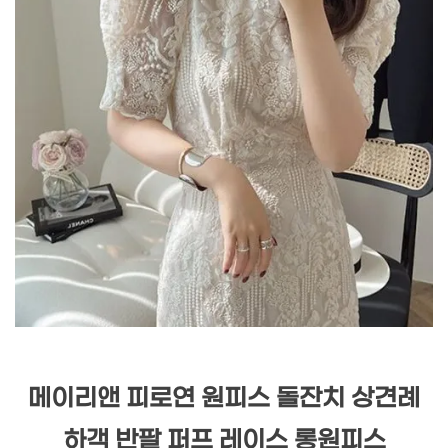
메이리앤 피로연 원피스 돌잔치 상견례
하객 반팔 퍼프 레이스 롱원피스