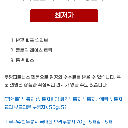
최저가
반팔 퍼프 슬리브
플로럴 레이스 트림
롱 원피스
쿠팡파트너스 활동으로 일정의 수수료를 받을 수 있습니다. 본
문 설명은 상품과 직접적인 관계가 없을 수도 있습니다.
[팜앤쿡] 누룽지 (누룽지튀김 튀긴누룽지 누룽지삼계탕 누룽지
요리 부드러운 누룽지), 50g, 5개
미루구수한누룽지 국내산 보리누룽지 70g 15개입, 15개