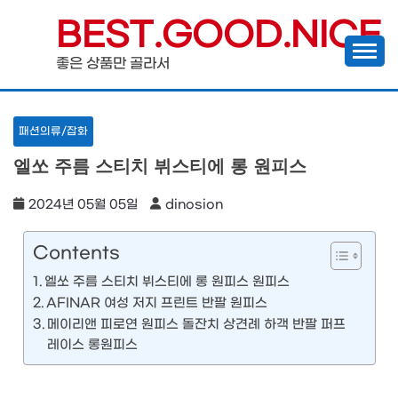
Skip
BEST.GOOD.NICE
to
좋은 상품만 골라서
content
패션의류/잡화
엘쏘 주름 스티치 뷔스티에 롱 원피스
2024년 05월 05일
dinosion
Contents
엘쏘 주름 스티치 뷔스티에 롱 원피스 원피스
AFINAR 여성 저지 프린트 반팔 원피스
메이리앤 피로연 원피스 돌잔치 상견례 하객 반팔 퍼프
레이스 롱원피스