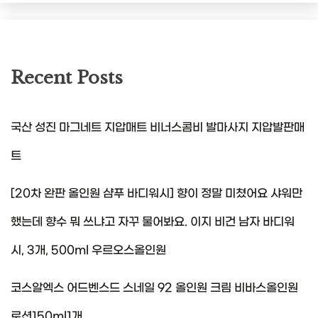
Recent Posts
국산 성진 마그네트 지압매트 비너스콤비 발마사지 지압발판매
트
[20차 완판 올인원 샴푸 바디워시] 향이 정말 미쳤어요 샤워만
했는데 향수 뭐 쓰냐고 자꾸 물어봐요. 이지 비건 남자 바디워
시, 3개, 500ml 우르오스올인원
코스알엑스 어드벤스드 스네일 92 올인원 크림 비바스올인원
로션150ml1개