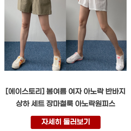
[에이스토리] 봄여름 여자 아노락 반바지
상하 세트 장마철룩 아노락원피스
자세히 둘러보기