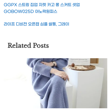
GGPX 스트링 집업 자켓 카고 롱 스커트 셋업
GOBOW025D 아노락원피스
라이프 디비전 오픈캡 심플 쌀통, 그레이
Related Posts