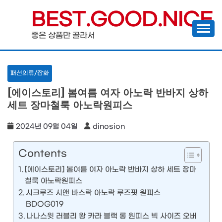
Skip
BEST.GOOD.NICE
to
좋은 상품만 골라서
content
패션의류/잡화
[에이스토리] 봄여름 여자 아노락 반바지 상하
세트 장마철룩 아노락원피스
2024년 09월 04일
dinosion
Contents
[에이스토리] 봄여름 여자 아노락 반바지 상하 세트 장마
철룩 아노락원피스
시크루즈 시앤 바스락 아노락 루즈핏 원피스
BDOG019
나나스윗 러블리 왕 카라 블랙 롱 원피스 빅 사이즈 오버