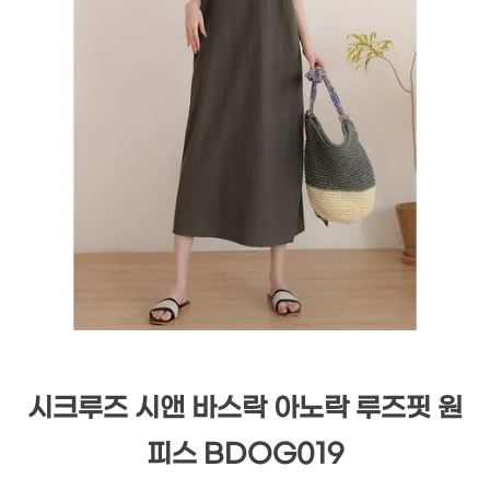
시크루즈 시앤 바스락 아노락 루즈핏 원
피스 BDOG019