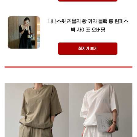
나나스윗 러블리 왕 카라 블랙 롱 원피스
빅 사이즈 오버핏
최저가 보기