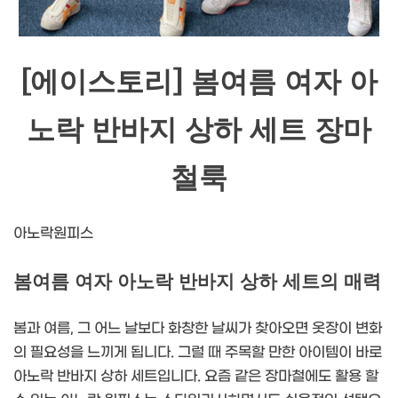
[에이스토리] 봄여름 여자 아
노락 반바지 상하 세트 장마
철룩
아노락원피스
봄여름 여자 아노락 반바지 상하 세트의 매력
봄과 여름, 그 어느 날보다 화창한 날씨가 찾아오면 옷장이 변화
의 필요성을 느끼게 됩니다. 그럴 때 주목할 만한 아이템이 바로
아노락 반바지 상하 세트입니다. 요즘 같은 장마철에도 활용 할