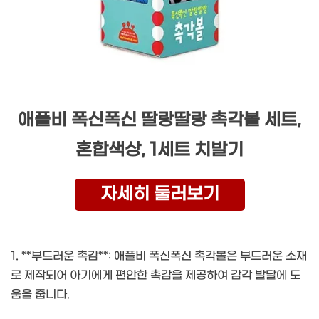
애플비 폭신폭신 딸랑딸랑 촉각볼 세트,
혼합색상, 1세트 치발기
자세히 둘러보기
1. **부드러운 촉감**: 애플비 폭신폭신 촉각볼은 부드러운 소재
로 제작되어 아기에게 편안한 촉감을 제공하여 감각 발달에 도
움을 줍니다.