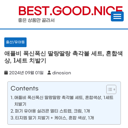
Skip
BEST.GOOD.NICE
to
좋은 상품만 골라서
content
출산/유아동
애플비 폭신폭신 딸랑딸랑 촉각볼 세트, 혼합색
상, 1세트 치발기
2024년 09월 01일
dinosion
Contents
애플비 폭신폭신 딸랑딸랑 촉각볼 세트, 혼합색상, 1세트
치발기
퍼기 유아용 실리콘 멀티 스트랩, 크림, 1개
티지엠 딸기 치발기 + 케이스, 혼합 색상, 1개