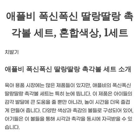
애플비 폭신폭신 딸랑딸랑 촉
각볼 세트, 혼합색상, 1세트
치발기
애플비 폭신폭신 딸랑딸랑 촉각볼 세트 소개
육아 용품 시장에는 많은 제품들이 있지만, 애플비의 폭신폭신
딸랑딸랑 촉각볼 세트는 특히 눈에 띕니다. 이 제품은 아이들의
감각 발달에 큰 도움을 줄 뿐만 아니라, 놀이 시간을 더욱 즐겁
게 만들어 줍니다. 다양한 색상과 촉감의 볼들로 구성되어 있어,
아기들은 이 볼들을 통해 시각과 촉각을 동시에 자극받을 수 있
습니다.