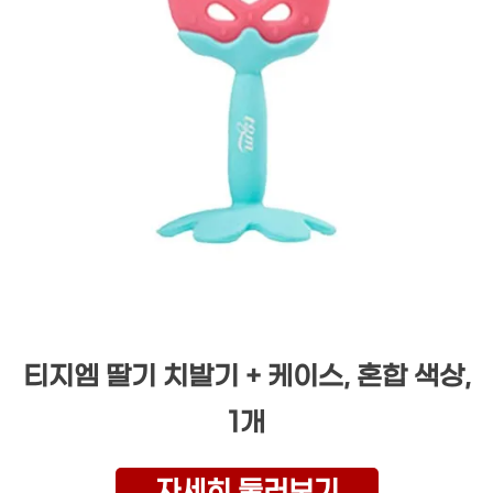
티지엠 딸기 치발기 + 케이스, 혼합 색상,
1개
자세히 둘러보기