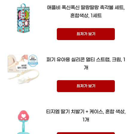
애플비 폭신폭신 딸랑딸랑 촉각볼 세트,
혼합색상, 1세트
최저가 보기
퍼기 유아용 실리콘 멀티 스트랩, 크림, 1
개
최저가 보기
티지엠 딸기 치발기 + 케이스, 혼합 색상,
1개