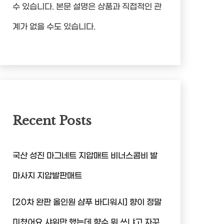
수 있습니다. 본문 설명은 상품과 직접적인 관
계가 없을 수도 있습니다.
Recent Posts
국산 성진 마그네트 지압매트 비너스콤비 발
마사지 지압발판매트
[20차 완판 올인원 샴푸 바디워시] 향이 정말
미쳤어요 샤워만 했는데 향수 뭐 쓰냐고 자꾸