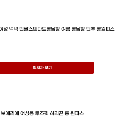
여성 넉넉 반팔스탠다드롱남방 여름 롱남방 단추 롱원피스
최저가 보기
보에리에 여성용 루즈핏 허리끈 롱 원피스