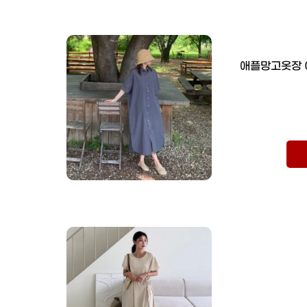
애플망고옷장 