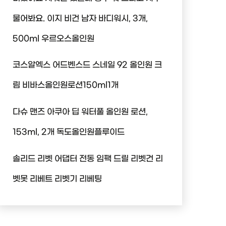
물어봐요. 이지 비건 남자 바디워시, 3개,
500ml 우르오스올인원
코스알엑스 어드벤스드 스네일 92 올인원 크
림 비바스올인원로션150ml1개
다슈 맨즈 아쿠아 딥 워터풀 올인원 로션,
153ml, 2개 독도올인원플루이드
솔리드 리벳 어댑터 전동 임팩 드릴 리벳건 리
벳못 리베트 리벳기 리베팅