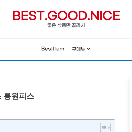
BEST.GOOD.NICE
좋은 상품만 골라서
BestItem
구메뉴
스 롱원피스