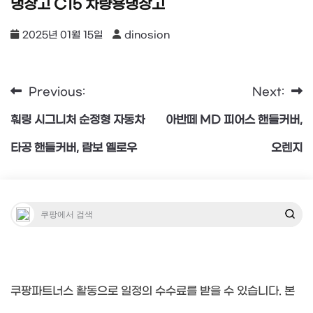
냉장고 C15 차량용냉장고
2025년 01월 15일
dinosion
Previous:
Next:
글
훠링 시그니처 순정형 자동차
아반떼 MD 피어스 핸들커버,
탐
타공 핸들커버, 람보 옐로우
오렌지
색
쿠팡파트너스 활동으로 일정의 수수료를 받을 수 있습니다. 본