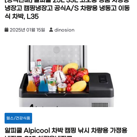
[공식판매] 알피쿨 25L 33L 코오롱 정품 차량용
냉장고 캠핑냉장고 공식A/S 차량용 냉동고 이동
식 차박, L35
2025년 01월 15일
dinosion
헬스/건강식품
알피쿨 Alpicool 차박 캠핑 낚시 차량용 가정용