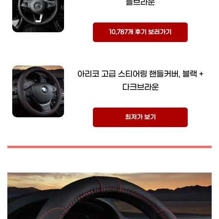
들브라운
10,787개 후기 보러가기
아리코 고급 스티어링 핸들커버, 블랙 +
다크브라운
최저가 보기