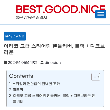
Skip
BEST.GOOD.NICE
to
좋은 상품만 골라서
content
헬스/건강식품
아리코 고급 스티어링 핸들커버, 블랙 + 다크브
라운
2024년 05월 19일
dinosion
Contents
스타일과 편안함의 완벽한 조화
마무리
아리코 고급 스티어링 핸들커버, 블랙 + 다크브라운 핸
들커버