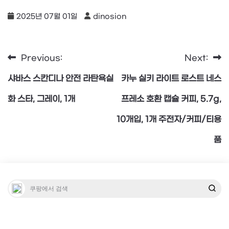
2025년 07월 01일
dinosion
Previous:
Next:
글
샤바스 스칸디나 안전 라탄욕실
카누 실키 라이트 로스트 네스
탐
화 스타, 그레이, 1개
프레소 호환 캡슐 커피, 5.7g,
10개입, 1개 주전자/커피/티용
색
품