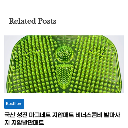
Related Posts
BestItem
국산 성진 마그네트 지압매트 비너스콤비 발마사
지 지압발판매트