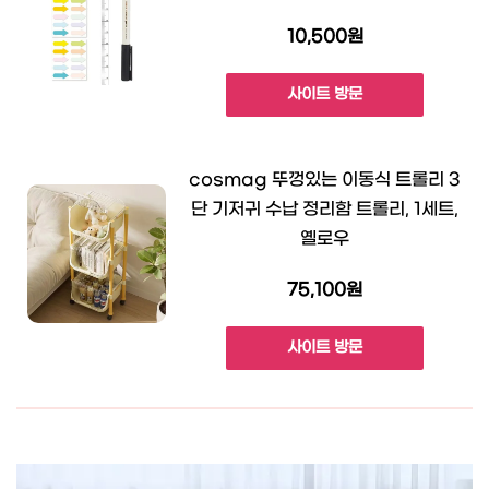
10,500원
사이트 방문
cosmag 뚜껑있는 이동식 트롤리 3
단 기저귀 수납 정리함 트롤리, 1세트,
옐로우
75,100원
사이트 방문