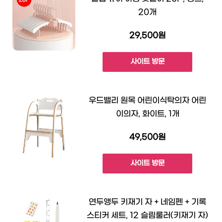
20개
29,500원
사이트 방문
우드밸리 원목 어린이식탁의자 어린
이의자, 화이트, 1개
49,500원
사이트 방문
연두앵두 키재기 자 + 네임펜 + 기록
스티커 세트, 12 슬림룰러(키재기 자)