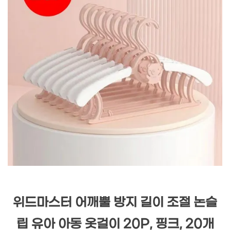
위드마스터 어깨뿔 방지 길이 조절 논슬
립 유아 아동 옷걸이 20P, 핑크, 20개