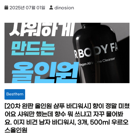
2025년 07월 01일
dinosion
BestItem
[20차 완판 올인원 샴푸 바디워시] 향이 정말 미쳤
어요 샤워만 했는데 향수 뭐 쓰냐고 자꾸 물어봐
요. 이지 비건 남자 바디워시, 3개, 500ml 우르오
스올인원