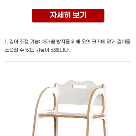
자세히 보기
1. 길이 조절 기능: 어깨뿔 방지를 위해 옷의 크기에 맞게 길이를
조절할 수 있는 기능이 있습니다.