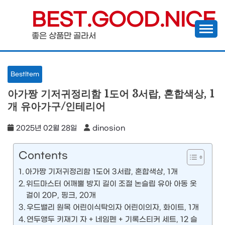
Skip
BEST.GOOD.NICE
to
좋은 상품만 골라서
content
BestItem
아가짱 기저귀정리함 1도어 3서랍, 혼합색상, 1
개 유아가구/인테리어
2025년 02월 28일
dinosion
Contents
아가짱 기저귀정리함 1도어 3서랍, 혼합색상, 1개
위드마스터 어깨뿔 방지 길이 조절 논슬립 유아 아동 옷
걸이 20P, 핑크, 20개
우드밸리 원목 어린이식탁의자 어린이의자, 화이트, 1개
연두앵두 키재기 자 + 네임펜 + 기록스티커 세트, 12 슬