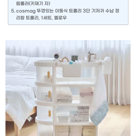
림룰러(키재기 자)
cosmag 뚜껑있는 이동식 트롤리 3단 기저귀 수납 정
리함 트롤리, 1세트, 옐로우