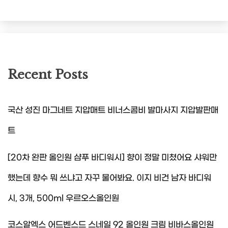
Recent Posts
국산 성진 마그네트 지압매트 비너스콤비 발마사지 지압발판매
트
[20차 완판 올인원 샴푸 바디워시] 향이 정말 미쳤어요 샤워만
했는데 향수 뭐 쓰냐고 자꾸 물어봐요. 이지 비건 남자 바디워
시, 3개, 500ml 우르오스올인원
코스알엑스 어드벤스드 스네일 92 올인원 크림 비바스올인원