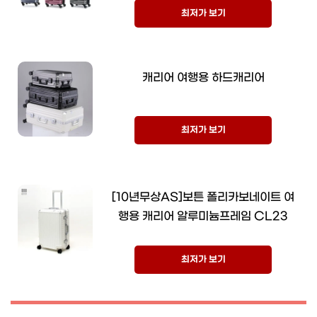
최저가 보기
캐리어 여행용 하드캐리어
최저가 보기
[10년무상AS]보튼 폴리카보네이트 여
행용 캐리어 알루미늄프레임 CL23
최저가 보기