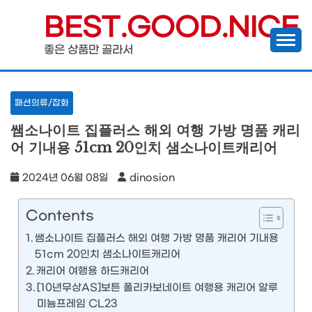
Skip
BEST.GOOD.NICE
to
좋은 상품만 골라서
content
패션의류/잡화
쌤소나이트 집플러스 해외 여행 가방 명품 캐리
어 기내용 51cm 20인치 샘소나이트캐리어
2024년 06월 08일
dinosion
Contents
쌤소나이트 집플러스 해외 여행 가방 명품 캐리어 기내용
51cm 20인치 샘소나이트캐리어
캐리어 여행용 하드캐리어
[10년무상AS]보튼 폴리카보네이트 여행용 캐리어 알루
미늄프레임 CL23