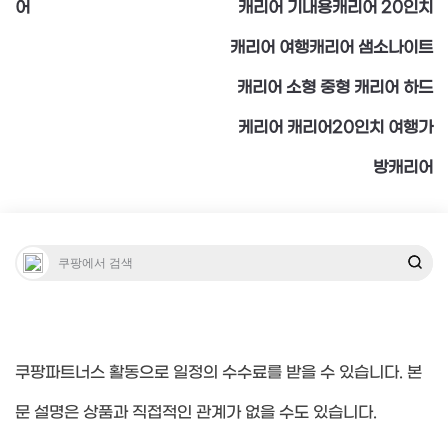
어
캐리어 기내용캐리어 20인치
색
캐리어 여행캐리어 샘소나이트
캐리어 소형 중형 캐리어 하드
케리어 캐리어20인치 여행가
방캐리어
쿠팡파트너스 활동으로 일정의 수수료를 받을 수 있습니다. 본
문 설명은 상품과 직접적인 관계가 없을 수도 있습니다.