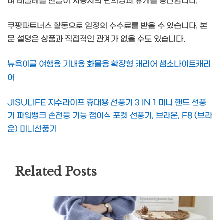
며 테렐레블 핸들이 사용자의 편의성과 휴게를 증진합니다.
쿠팡파트너스 활동으로 일정의 수수료를 받을 수 있습니다. 본
문 설명은 상품과 직접적인 관계가 없을 수도 있습니다.
뉴욕이글 여행용 기내용 화물용 확장형 캐리어 샘소나이트캐리
어
JISULIFE 지수라이프 휴대용 선풍기 3 IN 1 미니 핸드 선풍
기 파워뱅크 손전등 기능 접이식 포켓 선풍기, 브라운, F8 (브라
운) 미니선풍기
Related Posts