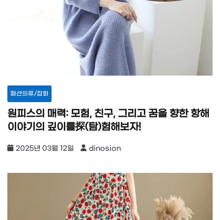
패션의류/잡화
원피스의 매력: 모험, 친구, 그리고 꿈을 향한 항해
이야기의 깊이를探(탐)험해보자!
2025년 03월 12일
dinosion