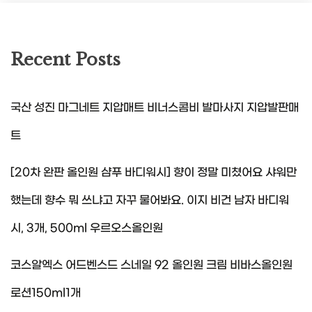
Recent Posts
국산 성진 마그네트 지압매트 비너스콤비 발마사지 지압발판매
트
[20차 완판 올인원 샴푸 바디워시] 향이 정말 미쳤어요 샤워만
했는데 향수 뭐 쓰냐고 자꾸 물어봐요. 이지 비건 남자 바디워
시, 3개, 500ml 우르오스올인원
코스알엑스 어드벤스드 스네일 92 올인원 크림 비바스올인원
로션150ml1개