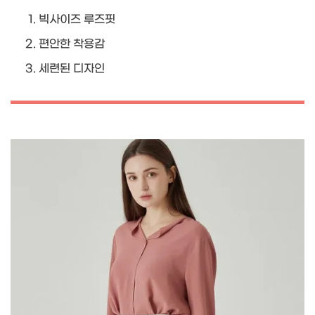
빅사이즈 루즈핏
편안한 착용감
세련된 디자인