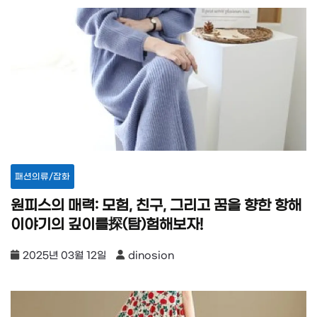
패션의류/잡화
원피스의 매력: 모험, 친구, 그리고 꿈을 향한 항해
이야기의 깊이를探(탐)험해보자!
2025년 03월 12일
dinosion