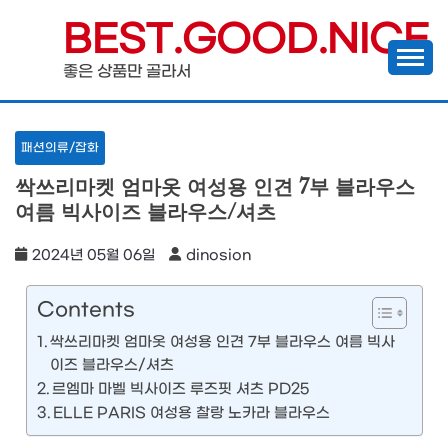
Skip
BEST.GOOD.NICE
to
좋은 상품만 골라서
content
패션의류/잡화
싹쓰리마켓 엄마옷 여성용 인견 7부 블라우스
여름 빅사이즈 블라우스/셔츠
2024년 05월 06일
dinosion
Contents
싹쓰리마켓 엄마옷 여성용 인견 7부 블라우스 여름 빅사
이즈 블라우스/셔츠
르엠마 마벨 빅사이즈 루즈핏 셔츠 PD25
ELLE PARIS 여성용 찰랑 노카라 블라우스