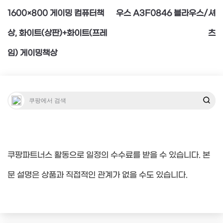
탐
1600×800 게이밍 컴퓨터책
우스 A3F0846 블라우스/셔
상, 화이트(상판)+화이트(프레
츠
색
임) 게이밍책상
쿠팡파트너스 활동으로 일정의 수수료를 받을 수 있습니다. 본
문 설명은 상품과 직접적인 관계가 없을 수도 있습니다.