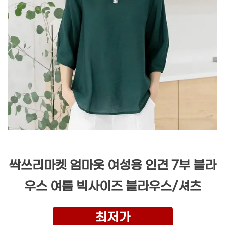
싹쓰리마켓 엄마옷 여성용 인견 7부 블라
우스 여름 빅사이즈 블라우스/셔츠
최저가