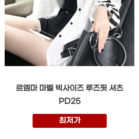
르엠마 마벨 빅사이즈 루즈핏 셔츠
PD25
최저가