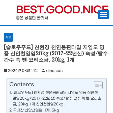
Skip
BEST.GOOD.NICE
to
좋은 상품만 골라서
content
식품
[슬로우푸드] 친환경 천연옹판타일 저염도 명
품 신안천일염20kg (2017~22년산) 숙성/탈수
간수 쏙 뺀 요리소금, 20kg, 1개
2024년 08월 14일
dinosion
Contents
[슬로우푸드] 친환경 천연옹판타일 저염도 명품 신안천
일염20kg (2017~22년산) 숙성/탈수 간수 쏙 뺀 요리소
금, 20kg, 1개 신안천일염20kg
국내산 신안천일염, 1개, 5kg