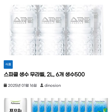
식품
스파클 생수 무라벨, 2L, 6개 생수500
2025년 01월 16일
dinosion