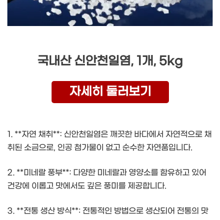
국내산 신안천일염, 1개, 5kg
자세히 둘러보기
1. **자연 채취**: 신안천일염은 깨끗한 바다에서 자연적으로 채
취된 소금으로, 인공 첨가물이 없고 순수한 자연품입니다.
2. **미네랄 풍부**: 다양한 미네랄과 영양소를 함유하고 있어
건강에 이롭고 맛에서도 깊은 풍미를 제공합니다.
3. **전통 생산 방식**: 전통적인 방법으로 생산되어 전통의 맛