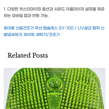
1. 다양한 커스터마이징 옵션과 사운드 이퀄라이저 설정을 제공
하는 모바일 앱과 연동 가능.
휴대용 신발건조기 무선 캡슐에스 SY-100 / UV살균 탈취 신
발냄새제거, 화이트 세탁기/건조기
Related Posts