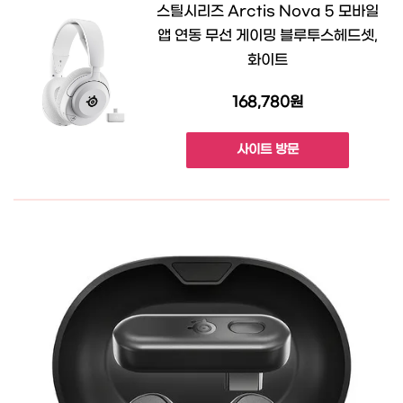
스틸시리즈 Arctis Nova 5 모바일
앱 연동 무선 게이밍 블루투스헤드셋,
화이트
168,780원
사이트 방문