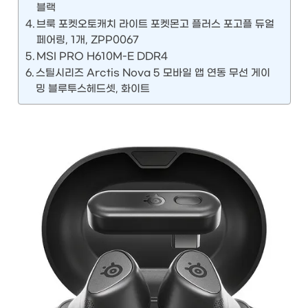
블랙
브룩 포켓오토캐치 라이트 포켓몬고 플러스 포고플 듀얼
페어링, 1개, ZPP0067
MSI PRO H610M-E DDR4
스틸시리즈 Arctis Nova 5 모바일 앱 연동 무선 게이
밍 블루투스헤드셋, 화이트