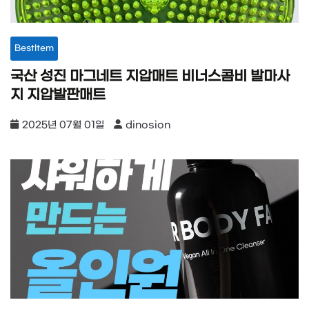
BestItem
국산 성진 마그네트 지압매트 비너스콤비 발마사
지 지압발판매트
2025년 07월 01일
dinosion