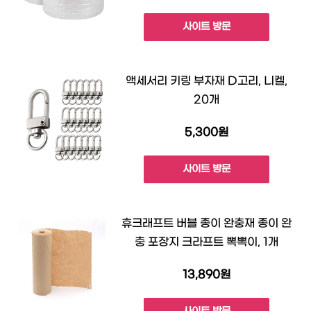
사이트 방문
액세서리 키링 부자재 D고리, 니켈,
20개
5,300원
사이트 방문
휴크래프트 버블 종이 완충재 종이 완
충 포장지 크라프트 뽁뽁이, 1개
13,890원