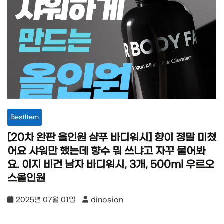
BestItem
[20차 완판 올인원 샴푸 바디워시] 향이 정말 미쳤
어요 샤워만 했는데 향수 뭐 쓰냐고 자꾸 물어봐
요. 이지 비건 남자 바디워시, 3개, 500ml 우르오
스올인원
2025년 07월 01일
dinosion