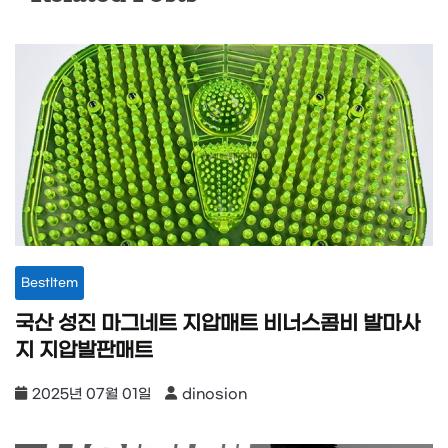
BestItem
국산 성진 마그네트 지압매트 비너스콤비 발마사
지 지압발판매트
2025년 07월 01일
dinosion