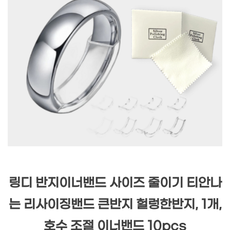
링디 반지이너밴드 사이즈 줄이기 티안나
는 리사이징밴드 큰반지 헐렁한반지, 1개,
호수 조절 이너밴드 10pcs