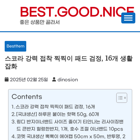
Skip
BEST.GOOD.NICE
to
좋은 상품만 골라서
content
BestItem
스코라 강력 접착 찍찍이 패드 검정, 16개 생활
잡화
2025년 02월 25일
dinosion
Contents
스코라 강력 접착 찍찍이 패드 검정, 16개
[국내생산] 하루온 붙이는 핫팩 50g, 60개
링디 반지이너밴드 사이즈 줄이기 티안나는 리사이징밴
드 큰반지 헐렁한반지, 1개, 호수 조절 이너밴드 10pcs
코멧 국내생산 뽁뽁이 에어캡 50cm x 50m, 반투명, 2