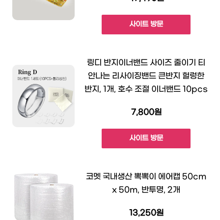
사이트 방문
링디 반지이너밴드 사이즈 줄이기 티
안나는 리사이징밴드 큰반지 헐렁한
반지, 1개, 호수 조절 이너밴드 10pcs
7,800원
사이트 방문
코멧 국내생산 뽁뽁이 에어캡 50cm
x 50m, 반투명, 2개
13,250원