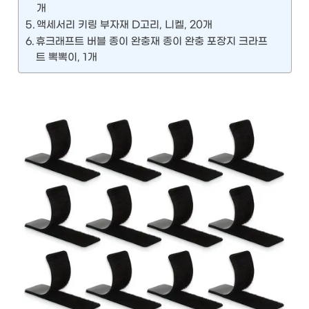
개
액세서리 키링 부자재 D고리, 니켈, 20개
휴크래프트 버블 종이 완충재 종이 완충 포장지 크라프
트 뽁뽁이, 1개