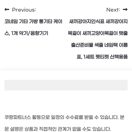
Previous:
Next:
글
코네임 기타 가방 통기타 케이
새끼강아지인식표 새끼강아지
탐
스, 1개 악기/음향기기
목걸이 새끼고양이목걸이 탯줄
출산준비물 색줄 네임택 이름
색
표, 1세트 펫티켓 산책용품
쿠팡파트너스 활동으로 일정의 수수료를 받을 수 있습니다. 본
문 설명은 상품과 직접적인 관계가 없을 수도 있습니다.