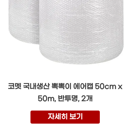
코멧 국내생산 뽁뽁이 에어캡 50cm x
50m, 반투명, 2개
자세히 보기