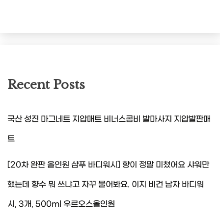
Recent Posts
국산 성진 마그네트 지압매트 비너스콤비 발마사지 지압발판매
트
[20차 완판 올인원 샴푸 바디워시] 향이 정말 미쳤어요 샤워만
했는데 향수 뭐 쓰냐고 자꾸 물어봐요. 이지 비건 남자 바디워
시, 3개, 500ml 우르오스올인원