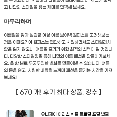
할 수 있습니다. 시즌마다 신상품이 업데이트되니, 체크해 보시
고 나만의 스타일을 찾는 재미를 만끽해 보세요.
마무리하며
여름철을 맞아 셀럽당 여성 여름 브이넥 원피스를 고려해보는
것은 어때요? 이 원피스는 편안하고 시원하면서도 스타일리시
함을 잃지 않으니, 여름을 즐기기 위한 최적의 선택이 될 것입니
다. 다양한 스타일링을 통해 나만의 여름 패션을 만들어가보세
요. 옷 한 벌로 무궁무진한 변화를 만들어낼 수 있습니다. 여름
의 문을 열고, 시원한 바람을 느끼며 패션을 즐기는 시간을 가져
보세요!
[ 670 개! 후기 최다 상품. 강추 ]
유니제이 아리스 쉬폰 플로랄 프릴 반팔