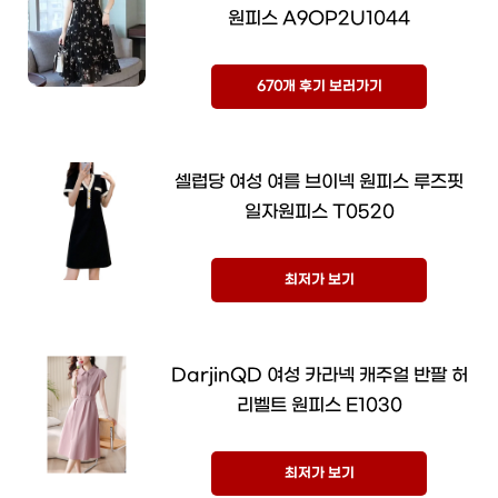
원피스 A9OP2U1044
670개 후기 보러가기
셀럽당 여성 여름 브이넥 원피스 루즈핏
일자원피스 T0520
최저가 보기
DarjinQD 여성 카라넥 캐주얼 반팔 허
리벨트 원피스 E1030
최저가 보기