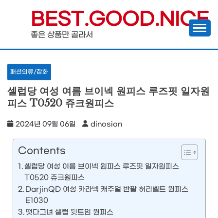
Skip
BEST.GOOD.NICE
to
좋은 상품만 골라서
content
패션의류/잡화
셀럽당 여성 여름 브이넥 원피스 루즈핏 일자원
피스 T0520 쥬크원피스
2024년 09월 06일
dinosion
Contents
셀럽당 여성 여름 브이넥 원피스 루즈핏 일자원피스
T0520 쥬크원피스
DarjinQD 여성 카라넥 캐주얼 반팔 허리벨트 원피스
E1030
떳다그녀 셀럽 뒷트임 원피스