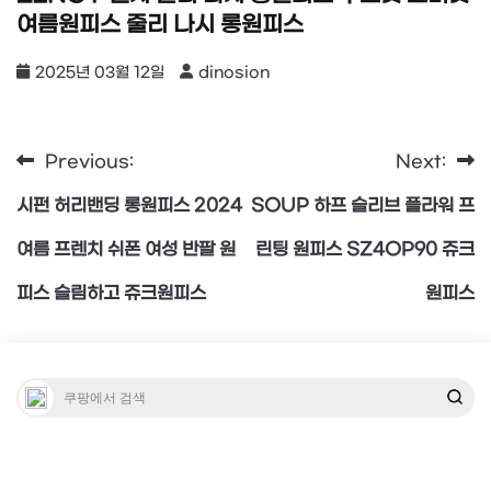
여름원피스 줄리 나시 롱원피스
2025년 03월 12일
dinosion
Previous:
Next:
글
시펀 허리밴딩 롱원피스 2024
SOUP 하프 슬리브 플라워 프
탐
여름 프렌치 쉬폰 여성 반팔 원
린팅 원피스 SZ4OP90 쥬크
피스 슬림하고 쥬크원피스
원피스
색