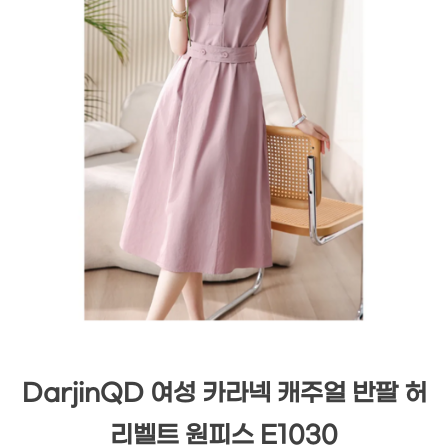
DarjinQD 여성 카라넥 캐주얼 반팔 허
리벨트 원피스 E1030