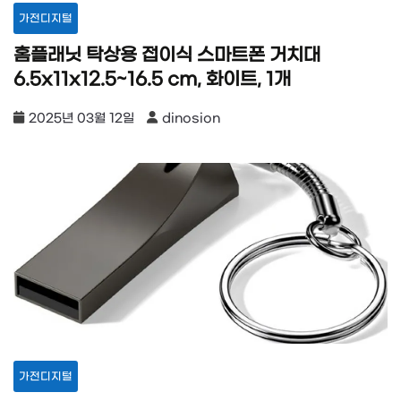
가전디지털
홈플래닛 탁상용 접이식 스마트폰 거치대
6.5x11x12.5~16.5 cm, 화이트, 1개
2025년 03월 12일
dinosion
가전디지털