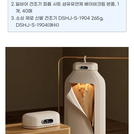
일비아 건조기 퍼퓸 시트 섬유유연제 베이비크림 본품, 1
개, 40매
소싱 제로 신발 건조기 DSHJ-S-1904 265g,
DSHJ-S-1904(애쉬)