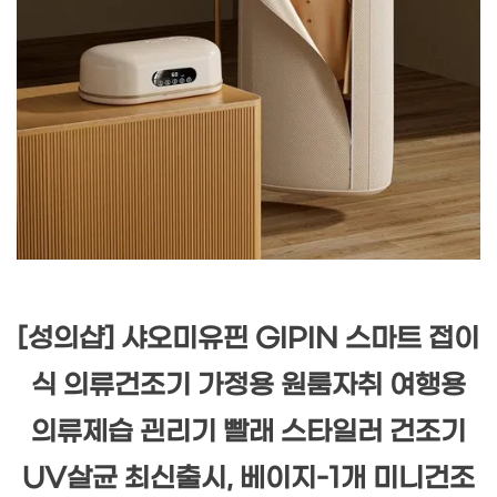
[성의샵] 샤오미유핀 GIPIN 스마트 접이
식 의류건조기 가정용 원룸자취 여행용
의류제습 괸리기 빨래 스타일러 건조기
UV살균 최신출시, 베이지-1개 미니건조