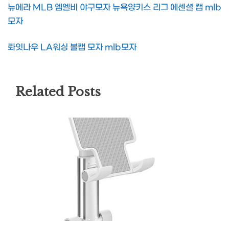
뉴에라 MLB 엠엘비 야구모자 뉴욕양키스 리그 에센셜 캡 mlb
모자
롸잇나우 LA워싱 볼캡 모자 mlb모자
Related Posts