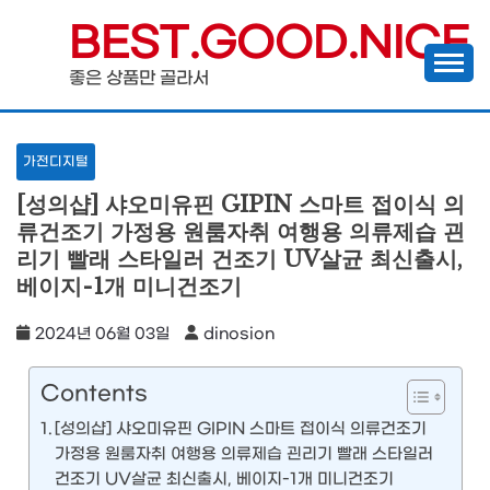
Skip
BEST.GOOD.NICE
to
좋은 상품만 골라서
content
가전디지털
[성의샵] 샤오미유핀 GIPIN 스마트 접이식 의
류건조기 가정용 원룸자취 여행용 의류제습 괸
리기 빨래 스타일러 건조기 UV살균 최신출시,
베이지-1개 미니건조기
2024년 06월 03일
dinosion
Contents
[성의샵] 샤오미유핀 GIPIN 스마트 접이식 의류건조기
가정용 원룸자취 여행용 의류제습 괸리기 빨래 스타일러
건조기 UV살균 최신출시, 베이지-1개 미니건조기