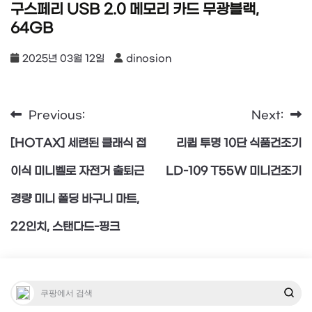
구스페리 USB 2.0 메모리 카드 무광블랙,
64GB
2025년 03월 12일
dinosion
Previous:
Next:
글
[HOTAX] 세련된 클래식 접
리큅 투명 10단 식품건조기
탐
이식 미니벨로 자전거 출퇴근
LD-109 T55W 미니건조기
경량 미니 폴딩 바구니 마트,
색
22인치, 스탠다드-핑크