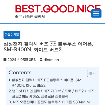
Skip
BEST.GOOD.NICE
to
좋은 상품만 골라서
content
가전디지털
삼성전자 갤럭시 버즈 FE 블루투스 이어폰,
SM-R400N, 화이트 버즈2
2024년 05월 05일
dinosion
Contents
삼성전자 갤럭시 버즈 FE 블루투스 이어폰, SM-
R400N, 화이트 버즈2
별다섯 디자인 갤럭시버즈 라이브 / 프로 / 버즈2 / 버즈
프로2 하드 케이스, 심플모던 심플블랙
샥즈 오픈런미니 골전도 블루투스 이어폰 S804MINI