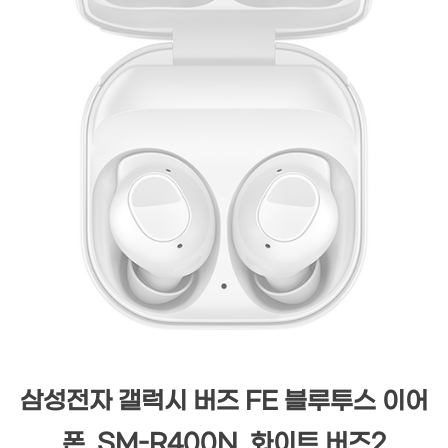
삼성전자 갤럭시 버즈 FE 블루투스 이어
폰, SM-R400N, 화이트 버즈2