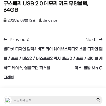
구스페리 USB 2.0 메모리 카드 무광블랙,
64GB
2025년 03월 12일
dinosion
Previous:
Next:
글
별다섯 디자인 갤럭시버즈 라이
웨이브스튜디오 소울 디자인 갤
탐
브 / 프로 / 버즈2 / 버즈프로2
럭시 버즈 2 / 프로 / 라이브 케
하드 케이스, 심플모던 파스텔
이스, 달밤 Mn G
색
그레이