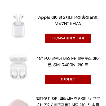
Apple 에어팟 2세대 유선 충전 모델,
MV7N2KH/A
116,946개 후기 보러가기
삼성전자 갤럭시 버즈 FE 블루투스 이어
폰, SM-R400N, 화이트
최저가 보기
별다섯 디자인 갤럭시버즈 라이브 / 프로
/ 버즈2 / 버즈프로2 하드 케이스, 심플