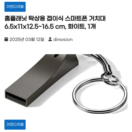
가전디지털
홈플래닛 탁상용 접이식 스마트폰 거치대
6.5x11x12.5~16.5 cm, 화이트, 1개
2025년 03월 12일
dinosion
가전디지털