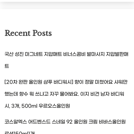
Recent Posts
국산 성진 마그네트 지압매트 비너스콤비 발마사지 지압발판매
트
[20차 완판 올인원 샴푸 바디워시] 향이 정말 미쳤어요 샤워만
했는데 향수 뭐 쓰냐고 자꾸 물어봐요. 이지 비건 남자 바디워
시, 3개, 500ml 우르오스올인원
코스알엑스 어드벤스드 스네일 92 올인원 크림 비바스올인원
로션150ml1개