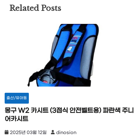
Related Posts
출산/유아동
몽구 W2 카시트 (3점식 안전벨트용) 파란색 주니
어카시트
2025년 03월 12일
dinosion