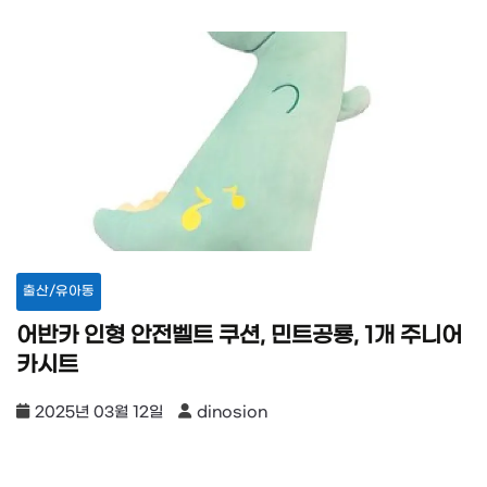
출산/유아동
어반카 인형 안전벨트 쿠션, 민트공룡, 1개 주니어
카시트
2025년 03월 12일
dinosion