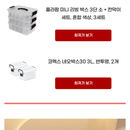
플라팜 미니 리빙 박스 3단 소 + 칸막이
세트, 혼합 색상, 3세트
최저가 보기
코멕스 네오박스30 3L, 반투명, 2개
최저가 보기