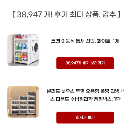
[ 38,947 개! 후기 최다 상품. 강추 ]
코멧 이동식 틈새 선반, 화이트, 1개
38,947개 후기 보러가기
빌라드 하우스 투명 오픈형 폴딩 리빙박
스 다용도 수납정리함 캠핑박스, 1단
최저가 보기