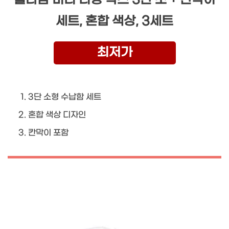
세트, 혼합 색상, 3세트
최저가
3단 소형 수납함 세트
혼합 색상 디자인
칸막이 포함