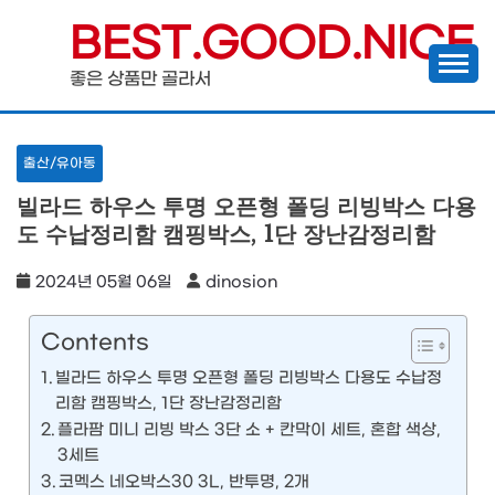
Skip
BEST.GOOD.NICE
to
좋은 상품만 골라서
content
출산/유아동
빌라드 하우스 투명 오픈형 폴딩 리빙박스 다용
도 수납정리함 캠핑박스, 1단 장난감정리함
2024년 05월 06일
dinosion
Contents
빌라드 하우스 투명 오픈형 폴딩 리빙박스 다용도 수납정
리함 캠핑박스, 1단 장난감정리함
플라팜 미니 리빙 박스 3단 소 + 칸막이 세트, 혼합 색상,
3세트
코멕스 네오박스30 3L, 반투명, 2개