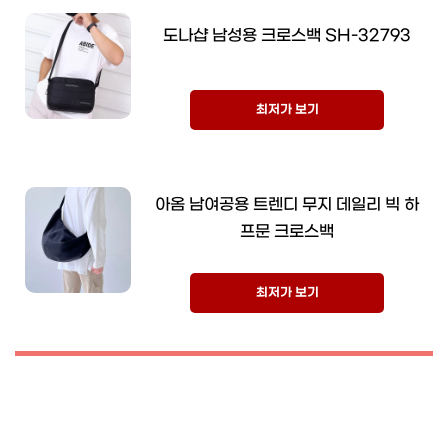
도나샵 남성용 크로스백 SH-32793
최저가 보기
아옴 남여공용 트렌디 무지 데일리 빅 하
프문 크로스백
최저가 보기