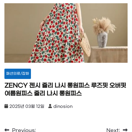
패션의류/잡화
ZENCY 젠시 쥴리 나시 롱원피스 루즈핏 오버핏
여름원피스 줄리 나시 롱원피스
2025년 03월 12일
dinosion
Previous:
Next: