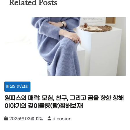
Related Posts
패션의류/잡화
원피스의 매력: 모험, 친구, 그리고 꿈을 향한 항해
이야기의 깊이를探(탐)험해보자!
2025년 03월 12일
dinosion