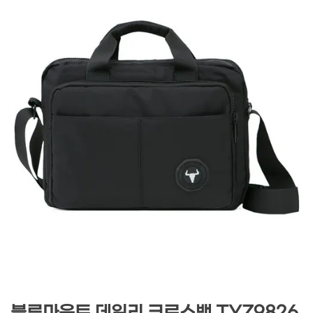
블루마운트 데일리 크로스백 TYZ9826,