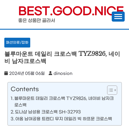
Skip
BEST.GOOD.NICE
to
좋은 상품만 골라서
content
패션의류/잡화
블루마운트 데일리 크로스백 TYZ9826, 네이
비 남자크로스백
2024년 05월 06일
dinosion
Contents
블루마운트 데일리 크로스백 TYZ9826, 네이비 남자크
로스백
도나샵 남성용 크로스백 SH-32793
아옴 남여공용 트렌디 무지 데일리 빅 하프문 크로스백