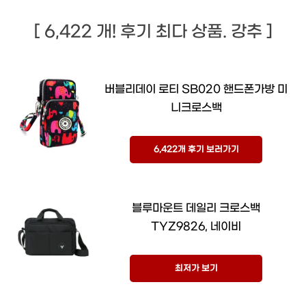
[ 6,422 개! 후기 최다 상품. 강추 ]
버블리데이 로티 SB020 핸드폰가방 미
니크로스백
6,422개 후기 보러가기
블루마운트 데일리 크로스백
TYZ9826, 네이비
최저가 보기