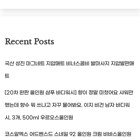
Recent Posts
국산 성진 마그네트 지압매트 비너스콤비 발마사지 지압발판매
트
[20차 완판 올인원 샴푸 바디워시] 향이 정말 미쳤어요 샤워만
했는데 향수 뭐 쓰냐고 자꾸 물어봐요. 이지 비건 남자 바디워
시, 3개, 500ml 우르오스올인원
코스알엑스 어드벤스드 스네일 92 올인원 크림 비바스올인원