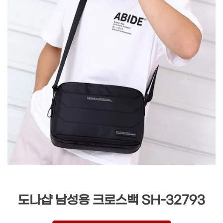
도나샵 남성용 크로스백 SH-32793