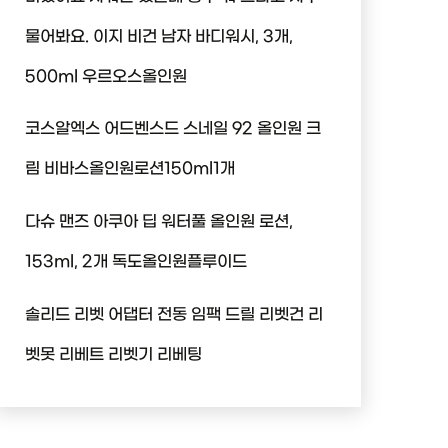
물어봐요. 이지 비건 남자 바디워시, 3개,
500ml 우르오스올인원
코스알엑스 어드벤스드 스네일 92 올인원 크
림 비바스올인원로션150ml1개
다슈 맨즈 아쿠아 딥 워터풀 올인원 로션,
153ml, 2개 독도올인원플루이드
솔리드 리벳 어댑터 전동 임팩 드릴 리벳건 리
벳못 리베트 리벳기 리베팅