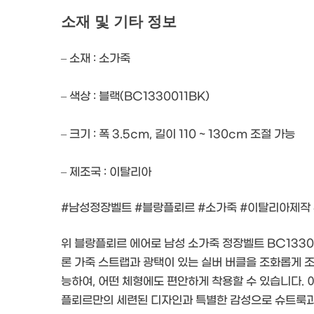
소재 및 기타 정보
– 소재 : 소가죽
– 색상 : 블랙(BC1330011BK)
– 크기 : 폭 3.5cm, 길이 110 ~ 130cm 조절 가능
– 제조국 : 이탈리아
#남성정장벨트 #블랑플뢰르 #소가죽 #이탈리아제작
위 블랑플뢰르 에어로 남성 소가죽 정장벨트 BC133
론 가죽 스트랩과 광택이 있는 실버 버클을 조화롭게 
능하여, 어떤 체형에도 편안하게 착용할 수 있습니다.
플뢰르만의 세련된 디자인과 특별한 감성으로 슈트룩과