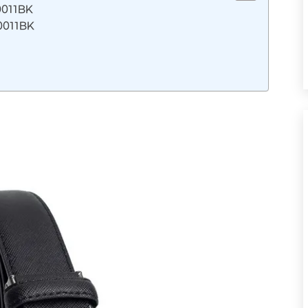
011BK
011BK