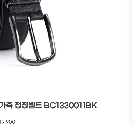
죽 정장벨트 BC1330011BK
19,900