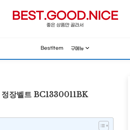
BEST.GOOD.NICE
좋은 상품만 골라서
BestItem
구메뉴
정장벨트 BC1330011BK