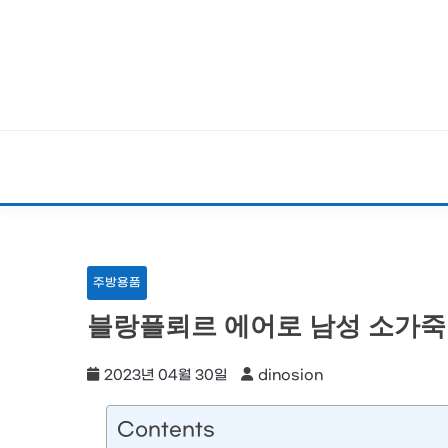
Skip
to
content
주방용품
블랑플뢰르 에어로 남성 소가죽 
2023년 04월 30일
dinosion
Contents