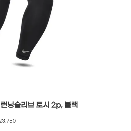
런닝슬리브 토시 2p, 블랙
23,750