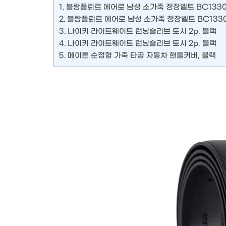
블랑플뢰르 에어로 남성 소가죽 정장벨트 BC1330
블랑플뢰르 에어로 남성 소가죽 정장벨트 BC1330
나이키 라이트웨이트 런닝슬리브 토시 2p, 블랙
나이키 라이트웨이트 런닝슬리브 토시 2p, 블랙
메이튼 순정형 가죽 타공 자동차 핸들커버, 블랙