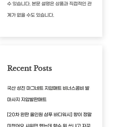
수 있습니다. 본문 설명은 상품과 직접적인 관
계가 없을 수도 있습니다.
Recent Posts
국산 성진 마그네트 지압매트 비너스콤비 발
마사지 지압발판매트
[20차 완판 올인원 샴푸 바디워시] 향이 정말
미쳤어요 샤워만 했는데 향수 뭐 쓰냐고 자꾸