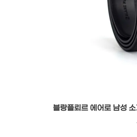
블랑플뢰르 에어로 남성 소가