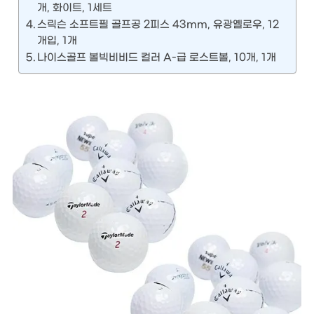
개, 화이트, 1세트
스릭슨 소프트필 골프공 2피스 43mm, 유광옐로우, 12
개입, 1개
나이스골프 볼빅비비드 컬러 A-급 로스트볼, 10개, 1개