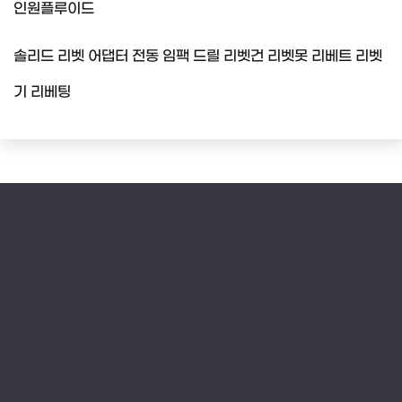
인원플루이드
솔리드 리벳 어댑터 전동 임팩 드릴 리벳건 리벳못 리베트 리벳
기 리베팅