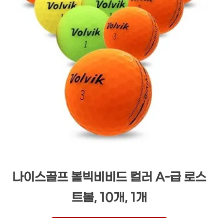
나이스골프 볼빅비비드 컬러 A-급 로스
트볼, 10개, 1개