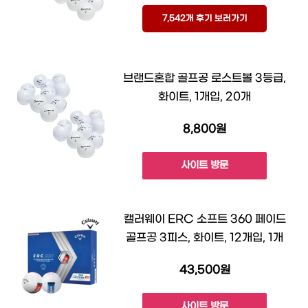
7,542개 후기 보러가기
브랜드혼합 골프공 로스트볼 3등급,
화이트, 1개입, 20개
8,800원
사이트 방문
캘러웨이 ERC 소프트 360 페이드
골프공 3피스, 화이트, 12개입, 1개
43,500원
사이트 방문