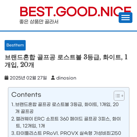
Skip
BEST.GOOD.NICE
to
좋은 상품만 골라서
content
BestItem
브랜드혼합 골프공 로스트볼 3등급, 화이트, 1
개입, 20개
2025년 02월 27일
dinosion
Contents
브랜드혼합 골프공 로스트볼 3등급, 화이트, 1개입, 20
개 골프공
캘러웨이 ERC 소프트 360 페이드 골프공 3피스, 화이
트, 12개입, 1개
타이틀리스트 PRoVl. PROVX 실속형 가성비최고50