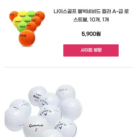
나이스골프 볼빅비비드 컬러 A-급 로
스트볼, 10개, 1개
5,900원
사이트 방문