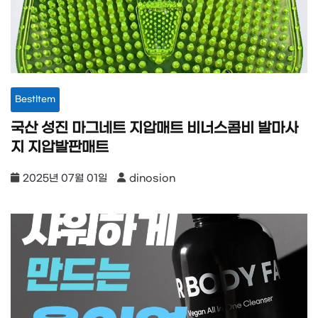
BestItem
국산 성진 마그네트 지압매트 비너스콤비 발마사
지 지압발판매트
2025년 07월 01일
dinosion