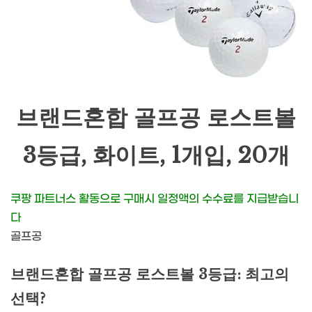
브랜드혼합 골프공 로스트볼
3등급, 화이트, 1개입, 20개
쿠팡 파트너스 활동으로 구매시 일정액의 수수료를 지급받습니
다
골프공
브랜드혼합 골프공 로스트볼 3등급: 최고의
선택?