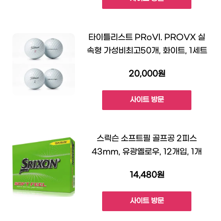
타이틀리스트 PRoVl. PROVX 실
속형 가성비최고50개, 화이트, 1세트
20,000원
사이트 방문
스릭슨 소프트필 골프공 2피스
43mm, 유광옐로우, 12개입, 1개
14,480원
사이트 방문