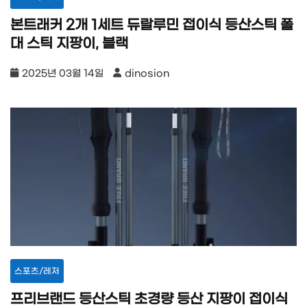
본트래커 2개 1세트 듀랄루민 접이식 등산스틱 폴
대 스틱 지팡이, 블랙
2025년 03월 14일
dinosion
스포츠/레저
프리브랜드 등산스틱 초경량 등산 지팡이 접이식