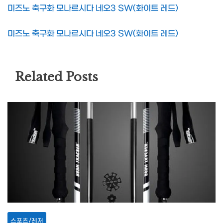
미즈노 축구화 모나르시다 네오3 SW(화이트 레드)
미즈노 축구화 모나르시다 네오3 SW(화이트 레드)
Related Posts
스포츠/레저