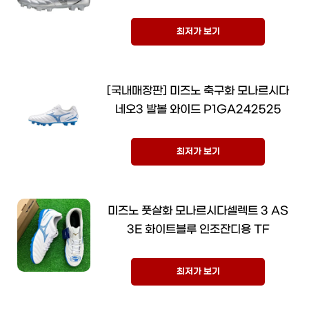
최저가 보기
[국내매장판] 미즈노 축구화 모나르시다
네오3 발볼 와이드 P1GA242525
최저가 보기
미즈노 풋살화 모나르시다셀렉트 3 AS
3E 화이트블루 인조잔디용 TF
최저가 보기