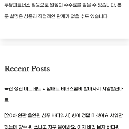
쿠팡파트너스 활동으로 일정의 수수료를 받을 수 있습니다. 본
문 설명은 상품과 직접적인 관계가 없을 수도 있습니다.
Recent Posts
국산 성진 마그네트 지압매트 비너스콤비 발마사지 지압발판매
트
[20차 완판 올인원 샴푸 바디워시] 향이 정말 미쳤어요 샤워만
했는데 향수 뭐 쓰냐고 자꾸 물어봐요. 이지 비건 남자 바디워