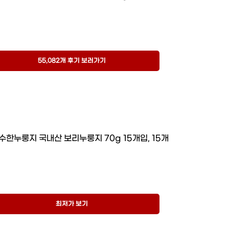
55,082개 후기 보러가기
한누룽지 국내산 보리누룽지 70g 15개입, 15개
최저가 보기