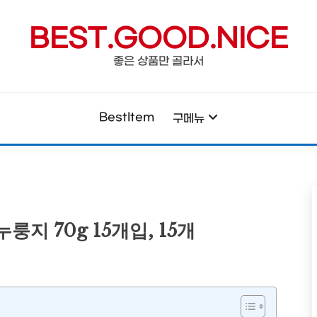
BEST.GOOD.NICE
좋은 상품만 골라서
BestItem
구메뉴
 70g 15개입, 15개