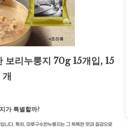
리누룽지 70g 15개입, 15
개
지가 특별할까?
나입니다. 특히, 미루구수한누룽지는 그 독특한 맛과 질감으로