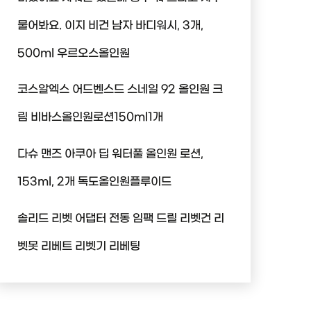
물어봐요. 이지 비건 남자 바디워시, 3개,
500ml 우르오스올인원
코스알엑스 어드벤스드 스네일 92 올인원 크
림 비바스올인원로션150ml1개
다슈 맨즈 아쿠아 딥 워터풀 올인원 로션,
153ml, 2개 독도올인원플루이드
솔리드 리벳 어댑터 전동 임팩 드릴 리벳건 리
벳못 리베트 리벳기 리베팅