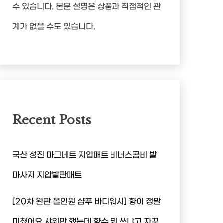
수 있습니다. 본문 설명은 상품과 직접적인 관
계가 없을 수도 있습니다.
Recent Posts
국산 성진 마그네트 지압매트 비너스콤비 발
마사지 지압발판매트
[20차 완판 올인원 샴푸 바디워시] 향이 정말
미쳤어요 샤워만 했는데 향수 뭐 쓰냐고 자꾸