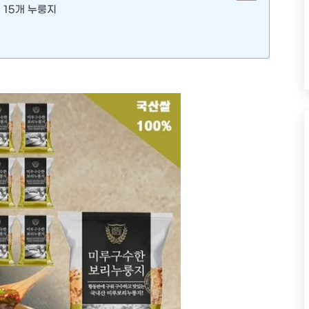
 15개 누룽지