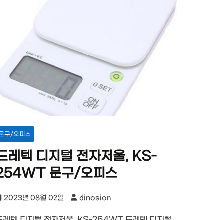
문구/오피스
드레텍 디지털 전자저울, KS-
254WT 문구/오피스
2023년 08월 02일
dinosion
드레텍 디지털 전자저울, KS-254WT 드레텍 디지털