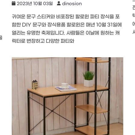
2023년 10월 03일
dinosion
귀여운 문구 스티커와 비포장된 할로윈 파티 장식을 포
함한 DIY 문구와 장식용품 할로윈은 매년 10월 31일에
열리는 유명한 축제입니다. 사람들은 이날에 원하는 캐
을
릭터로 변장하고 다양한 파티와