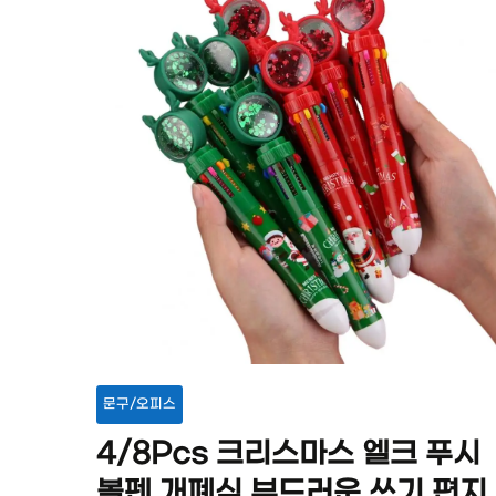
문구/오피스
4/8Pcs 크리스마스 엘크 푸시
볼펜 개폐식 부드러운 쓰기 편지