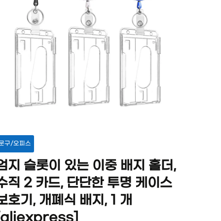
문구/오피스
엄지 슬롯이 있는 이중 배지 홀더,
수직 2 카드, 단단한 투명 케이스
보호기, 개폐식 배지, 1 개
[aliexpress]