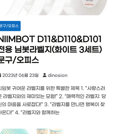
문구/오피스
NIIMBOT D11&D110&D101
전용 님봇라벨지(화이트 3세트)
문구/오피스
2023년 06월 23일
dinosion
니임봇 귀여운 라벨지를 위한 특별한 제목 1. “사랑스러
운 라벨지와의 재미있는 모험!” 2. “매력적인 라벨지: 당
신의 마음을 사로잡다!” 3. “라벨지를 만나면 행복이 찾
아온다!” 4. “라벨지와 함께하는