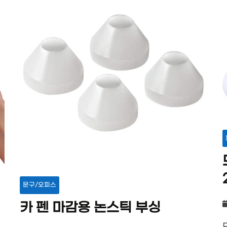
문구/오피스
카 펜 마감용 논스틱 부싱