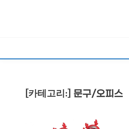
Skip
to
content
[카테고리:]
문구/오피스