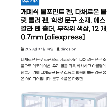
문구/오피스
개폐식 볼포인트 펜, 다채로운 불
릿 롤러 펜, 학생 문구 소재, 에스
칼라 펜 홀더, 무작위 색상, 12 개
0.7mm [aliexpress]
2023년 07월 14일
dinosion
다채로운 문구 소품으로 데코레이션! 다채로운 문구 소
품으로 데코레이션! 우리 집을 더욱 화사하고 아름답게
만들기 위해 다채로운 문구 소품을 활용해보는 것은 좋
은 아이디어입니다. 문구 소품은 다양한