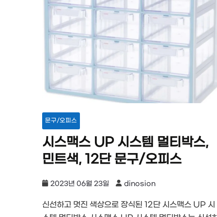
문구/오피스
시스맥스 UP 시스템 멀티박스,
민트색, 12단 문구/오피스
2023년 06월 23일
dinosion
신선하고 멋진 색상으로 장식된 12단 시스맥스 UP 시