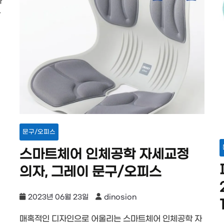
하
한
문구/오피스
스마트체어 인체공학 자세교정
의자, 그레이 문구/오피스
2023년 06월 23일
dinosion
매혹적인 디자인으로 어울리는 스마트체어 인체공학 자