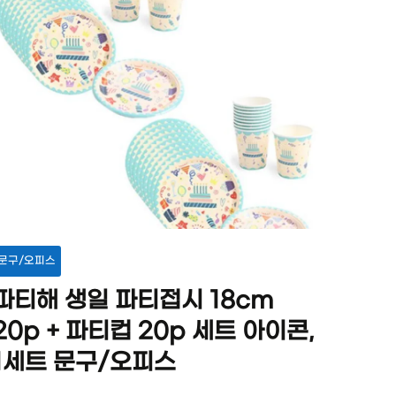
문구/오피스
파티해 생일 파티접시 18cm
20p + 파티컵 20p 세트 아이콘,
1세트 문구/오피스