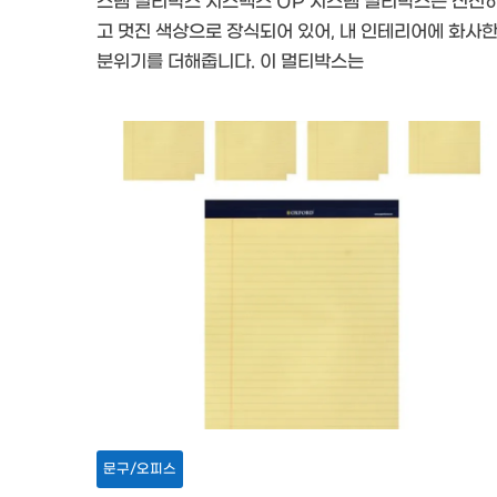
스템 멀티박스 시스맥스 UP 시스템 멀티박스는 신선
고 멋진 색상으로 장식되어 있어, 내 인테리어에 화사
분위기를 더해줍니다. 이 멀티박스는
문구/오피스