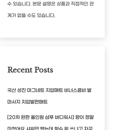
수 있습니다. 본문 설명은 상품과 직접적인 관
계가 없을 수도 있습니다.
Recent Posts
국산 성진 마그네트 지압매트 비너스콤비 발
마사지 지압발판매트
[20차 완판 올인원 샴푸 바디워시] 향이 정말
미쳤어요 샤워만 했는데 향수 뭐 쓰냐고 자꾸