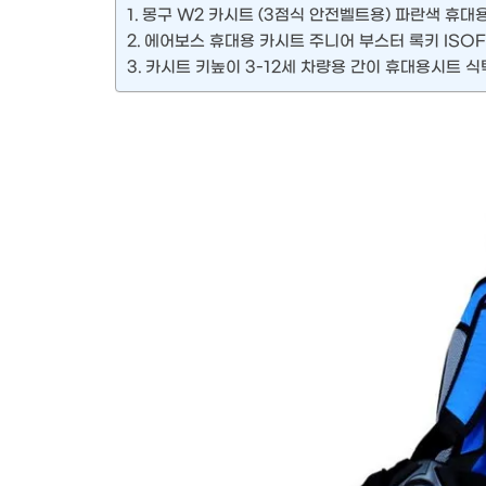
몽구 W2 카시트 (3점식 안전벨트용) 파란색 휴
에어보스 휴대용 카시트 주니어 부스터 록키 ISO
카시트 키높이 3-12세 차량용 간이 휴대용시트 식