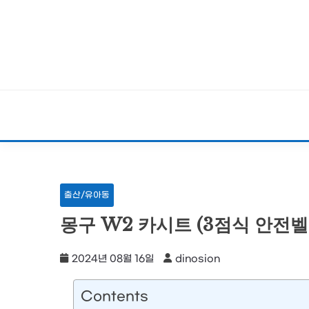
Skip
to
content
출산/유아동
몽구 W2 카시트 (3점식 안전
2024년 08월 16일
dinosion
Contents