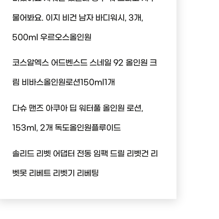
물어봐요. 이지 비건 남자 바디워시, 3개,
500ml 우르오스올인원
코스알엑스 어드벤스드 스네일 92 올인원 크
림 비바스올인원로션150ml1개
다슈 맨즈 아쿠아 딥 워터풀 올인원 로션,
153ml, 2개 독도올인원플루이드
솔리드 리벳 어댑터 전동 임팩 드릴 리벳건 리
벳못 리베트 리벳기 리베팅