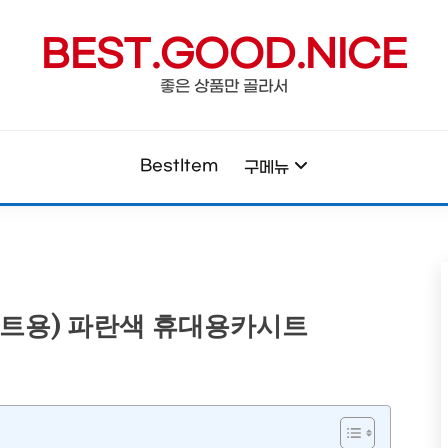
BEST.GOOD.NICE
좋은 상품만 골라서
BestItem
구메뉴
벨트용) 파란색 휴대용카시트